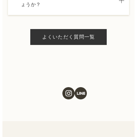
ょうか？
フにお問い合わせください。
A.
ドクターの判断やご希望の施術、当日のご予
約状況により異なりますが、当日にお受けい
よくいただく質問一覧
ただける施術もございます。当日の施術をご
希望の場合は、ご予約の際にお気軽にご相談
ください。