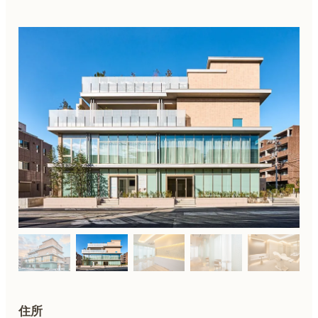
ケアシス
ニキビ治療
ダイエット・痩身
住所