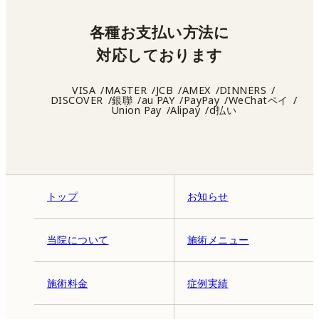
各種お支払い方法に
対応しております
VISA
MASTER
JCB
AMEX
DINNERS
DISCOVER
銀聯
au PAY
PayPay
WeChatペイ
Union Pay
Alipay
d払い
トップ
お知らせ
当院について
施術メニュー
施術料金
症例実績