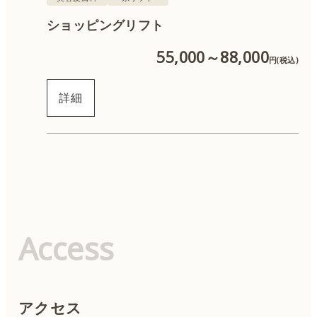
ショッピングリフト
QスイッチYAGレーザー
55,000～88,000
円(税込)
ルビーレーザー
詳細
CO2レーザー
ハイフ
サーマジェン
Access
糸リフト
ハイドラジェントル
アクセス
ピーリング