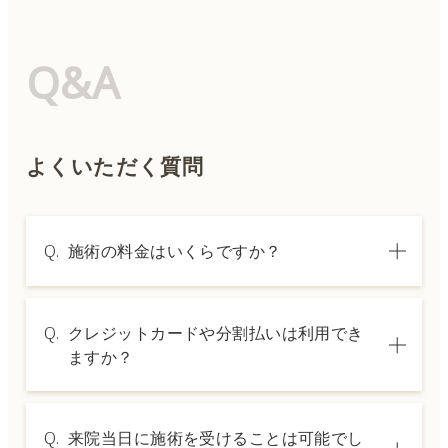
Q&A
よくいただく質問
Q.
施術の料金はいくらですか？
A.
施術内容によって料金は異なります。詳しく
Q.
クレジットカードや分割払いは利用でき
は料金表ページをご確認いただくか、カウン
ますか？
セリングでご案内いたします。
A.
→ 料金表ページへ
はい、クレジットカードや医療ローンを利用
Q.
来院当日に施術を受けることは可能でし
した分割払いも可能です。詳細は受付スタッ