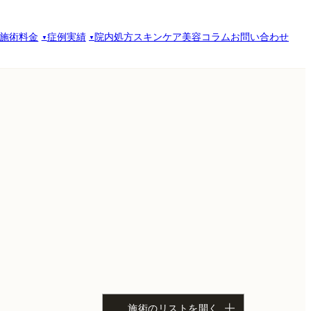
施術料金
症例実績
院内処方スキンケア
美容コラム
お問い合わせ
施術のリストを開く