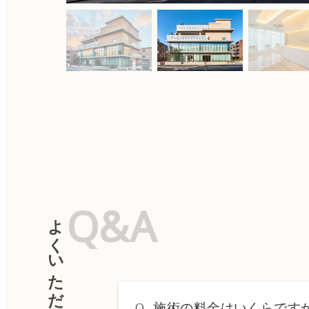
Q&A
よくいただく質問
Q.
施術の料金はいくらです