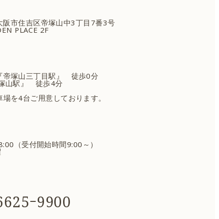
府大阪市住吉区
帝塚山中3丁目7番3号
EN PLACE 2F
『帝塚山三丁目駅』 徒歩0分
塚山駅』 徒歩4分
車場を4台ご用意しております。
18:00（受付開始時間9:00～）
曜
625ｰ9900