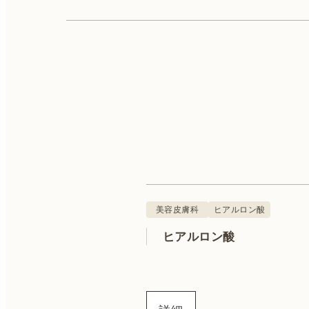
美容皮膚科
肌診断
ボトックス
美容皮膚科
ヒアルロン酸
ヒアルロン酸
QスイッチYAGレーザー
ハイフ