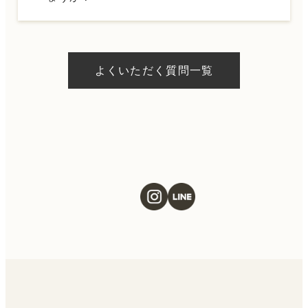
フにお問い合わせください。
A.
ドクターの判断やご希望の施術、当日のご予
約状況により異なりますが、当日にお受けい
よくいただく質問一覧
ただける施術もございます。当日の施術をご
希望の場合は、ご予約の際にお気軽にご相談
ください。