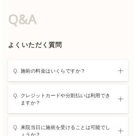
Q&A
よくいただく質問
Q.
施術の料金はいくらですか？
A.
施術内容によって料金は異なります。詳しく
Q.
クレジットカードや分割払いは利用でき
は料金表ページをご確認いただくか、カウン
ますか？
セリングでご案内いたします。
A.
→ 料金表ページへ
はい、クレジットカードや医療ローンを利用
Q.
来院当日に施術を受けることは可能でし
した分割払いも可能です。詳細は受付スタッ
ょうか？