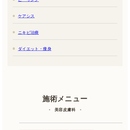
ケアシス
ニキビ治療
ダイエット・痩身
施術メニュー
- 美容皮膚科 -