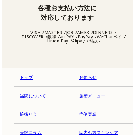
各種お支払い方法に
対応しております
VISA
MASTER
JCB
AMEX
DINNERS
DISCOVER
銀聯
au PAY
PayPay
WeChatペイ
Union Pay
Alipay
d払い
トップ
お知らせ
当院について
施術メニュー
施術料金
症例実績
美容コラム
院内処方スキンケア