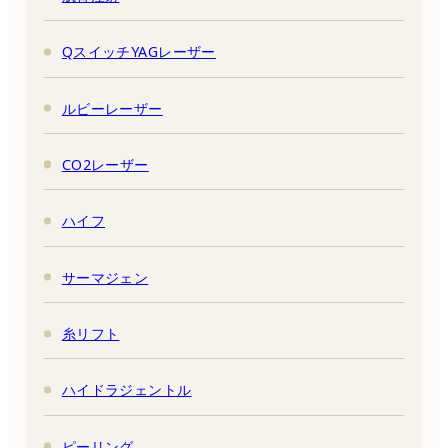
QスイッチYAGレーザー
ルビーレーザー
CO2レーザー
ハイフ
サーマジェン
糸リフト
ハイドラジェントル
ピーリング