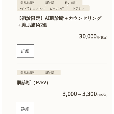
美容皮膚科
肌診断
IPL（顔）
ハイドラジェントル
ピーリング
ケアシス
【初診限定】AI肌診断＋カウンセリング
＋美肌施術2個
30,000
円(税込)
詳細
美容皮膚科
肌診断
肌診断（EveV）
3,000～3,300
円(税込)
詳細