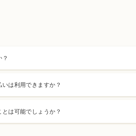
か？
ます。詳しくは料金表ページをご確認いただくか、カウンセリン
払いは利用できますか？
ローンを利用した分割払いも可能です。詳細は受付スタッフにお
ことは可能でしょうか？
、当日のご予約状況により異なりますが、当日にお受けいただけ