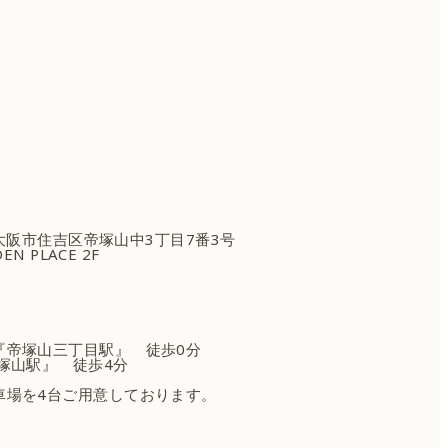
府大阪市住吉区
帝塚山中3丁目7番3号
EN PLACE 2F
『帝塚山三丁目駅』 徒歩0分
塚山駅』 徒歩4分
車場を4台ご用意しております。