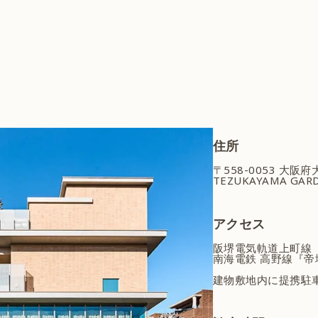
住所
〒558-0053 大阪
TEZUKAYAMA GARD
アクセス
阪堺電気軌道上町線
南海電鉄 高野線『帝
建物敷地内に提携駐