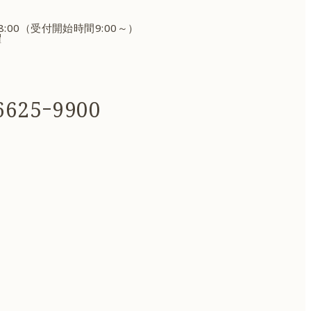
18:00（受付開始時間9:00～）
曜
625ｰ9900