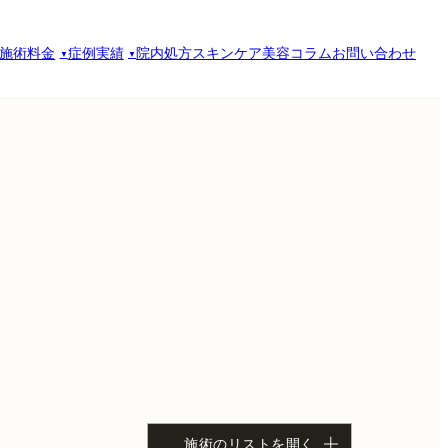
施術料金
症例実績
院内処方スキンケア
美容コラム
お問い合わせ
施術のリストを開く