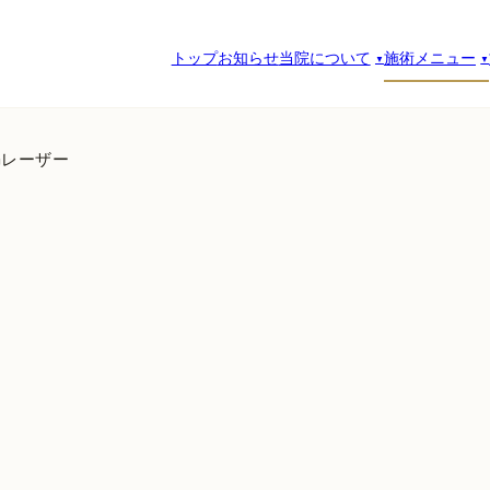
トップ
お知らせ
当院について
施術メニュー
Gレーザー