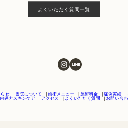
際にお気軽にご相談ください。
よくいただく質問一覧
知らせ
当院について
施術メニュー
施術料金
症例実績
内処方スキンケア
アクセス
よくいただく質問
お問い合