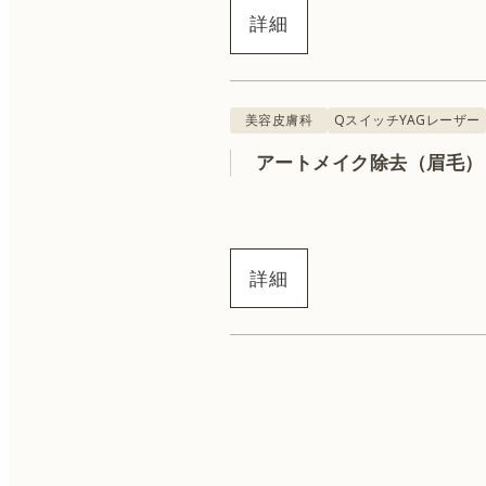
詳細
美容皮膚科
QスイッチYAGレーザー
アートメイク除去（眉毛）
詳細