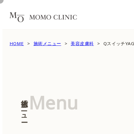
HOME
施術メニュー
美容皮膚科
QスイッチYA
Menu
施術メニュー