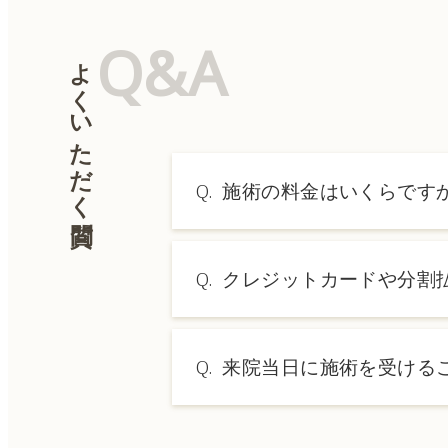
Q&A
よくいただく質問
Q.
施術の料金はいくらです
A.
施術内容によって料金は異なり
Q.
クレジットカードや分割
→ 料金表ページへ
A.
はい、クレジットカードや医療
Q.
来院当日に施術を受ける
A.
ドクターの判断やご希望の施術