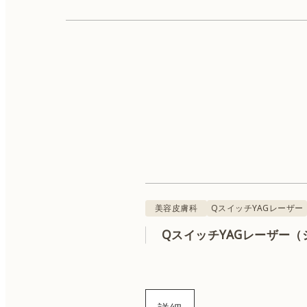
美容皮膚科
肌診断
ボトックス
美容皮膚科
QスイッチYAGレーザー
QスイッチYAGレーザー
QスイッチYAGレーザー
ハイフ