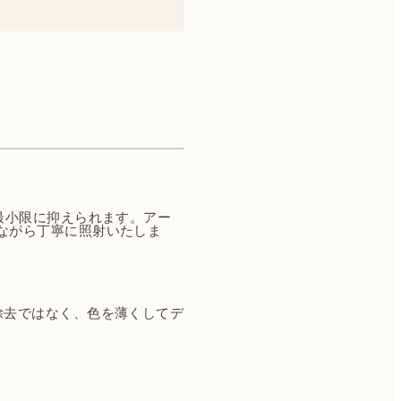
最小限に抑えられます。アー
ながら丁寧に照射いたしま
除去ではなく、色を薄くしてデ