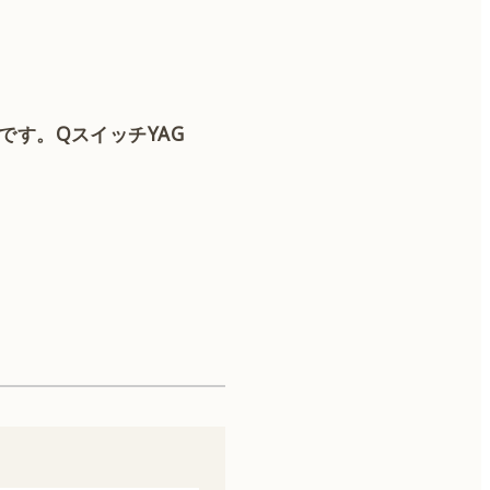
す。QスイッチYAG