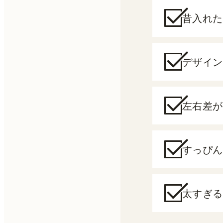
昔入れた
デザイン
左右差が
すっぴん
太すぎる