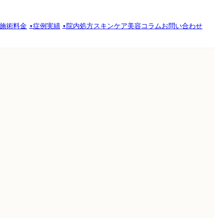
施術料金
症例実績
院内処方スキンケア
美容コラム
お問い合わせ