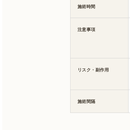
施術時間
注意事項
リスク・副作用
施術間隔