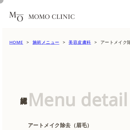
HOME
施術メニュー
美容皮膚科
アートメイク
Menu detail
施術詳細
アートメイク除去（眉毛）