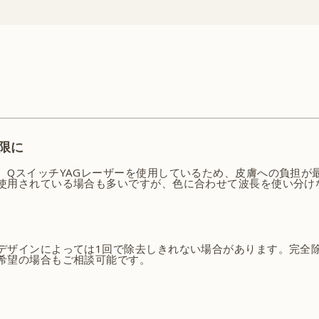
限に
、QスイッチYAGレーザーを使用しているため、皮膚への負担が
使用されている場合も多いですが、色に合わせて波長を使い分け
デザインによっては1回で除去しきれない場合があります。完全
希望の場合もご相談可能です。