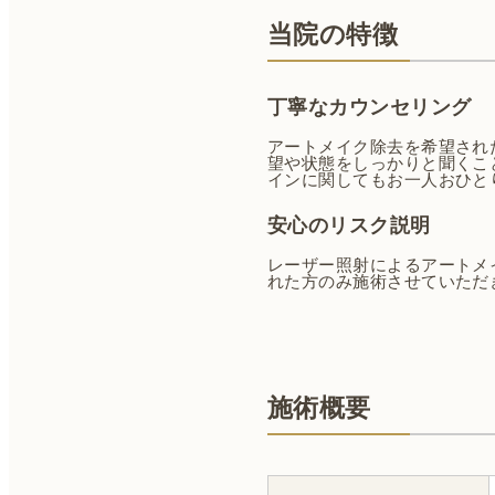
当院の特徴
丁寧なカウンセリング
アートメイク除去を希望され
望や状態をしっかりと聞くこ
インに関してもお一人おひと
安心のリスク説明
レーザー照射によるアートメ
れた方のみ施術させていただ
施術概要