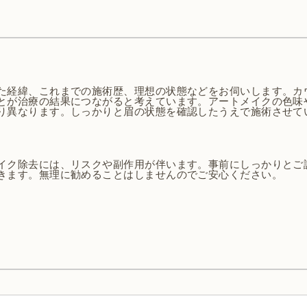
た経緯、これまでの施術歴、理想の状態などをお伺いします。カ
とが治療の結果につながると考えています。アートメイクの色味
り異なります。しっかりと眉の状態を確認したうえで施術させて
イク除去には、リスクや副作用が伴います。事前にしっかりとご
きます。無理に勧めることはしませんのでご安心ください。