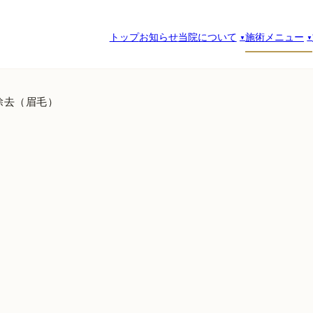
トップ
お知らせ
当院について
施術メニュー
除去（眉毛）