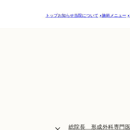
トップ
お知らせ
当院について
施術メニュー
総院長 形成外科専門