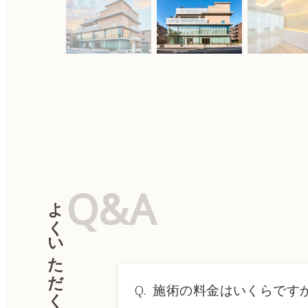
Q&A
よくいただく質問
Q.
施術の料金はいくらです