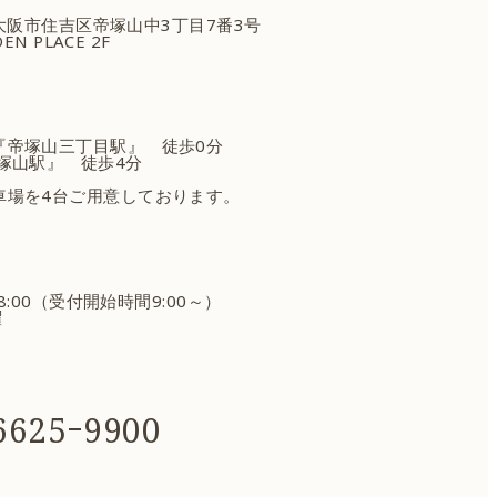
府大阪市住吉区
帝塚山中3丁目7番3号
EN PLACE 2F
『帝塚山三丁目駅』 徒歩0分
塚山駅』 徒歩4分
車場を4台ご用意しております。
18:00（受付開始時間9:00～）
曜
625ｰ9900