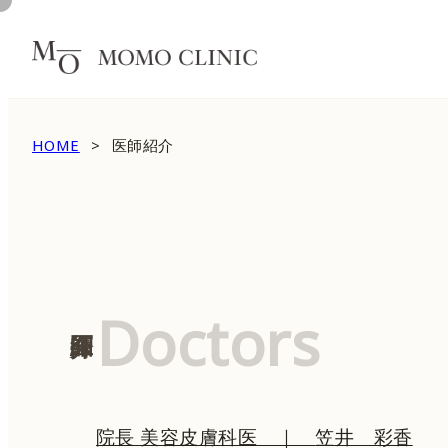
HOME
医師紹介
Doctors
医師紹介
院長 美容皮膚科医
｜
笠井 彩香