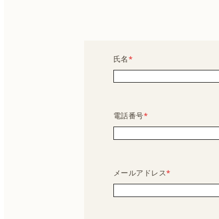
氏名
*
電話番号
*
メールアドレス
*