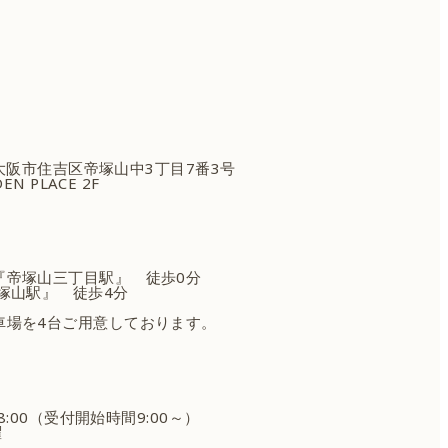
府大阪市住吉区
帝塚山中3丁目7番3号
EN PLACE 2F
『帝塚山三丁目駅』 徒歩0分
塚山駅』 徒歩4分
車場を4台ご用意しております。
18:00（受付開始時間9:00～）
曜