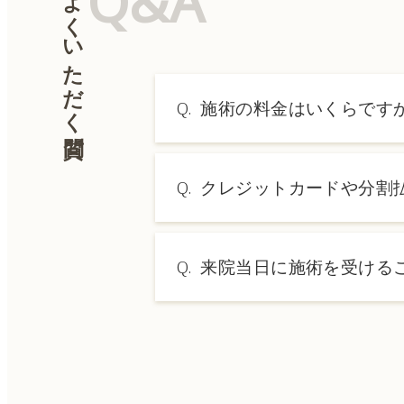
Q&A
よくいただく質問
Q.
施術の料金はいくらです
A.
施術内容によって料金は異なり
Q.
クレジットカードや分割
→ 料金表ページへ
A.
はい、クレジットカードや医療
Q.
来院当日に施術を受ける
A.
ドクターの判断やご希望の施術
術をご希望の場合は、ご予約の