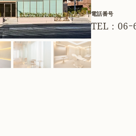
電話番号
TEL：06ｰ6