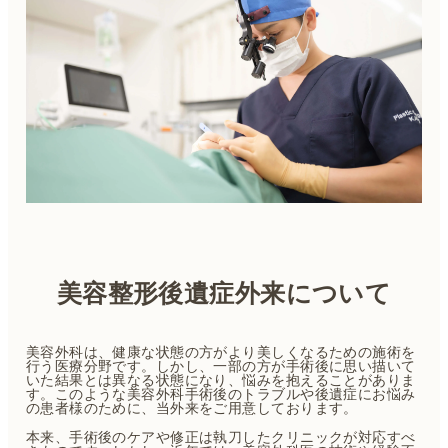
美容整形後遺症外来について
美容外科は、健康な状態の方がより美しくなるための施術を
行う医療分野です。しかし、一部の方が手術後に思い描いて
いた結果とは異なる状態になり、悩みを抱えることがありま
す。このような美容外科手術後のトラブルや後遺症にお悩み
の患者様のために、当外来をご用意しております。
本来、手術後のケアや修正は執刀したクリニックが対応すべ