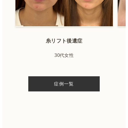
糸リフト後遺症
30代女性
症例一覧