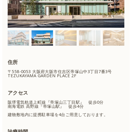
住所
〒558-0053 大阪府大阪市住吉区
帝塚山中3丁目7番3号
TEZUKAYAMA GARDEN PLACE 2F
アクセス
阪堺電気軌道上町線『帝塚山三丁目駅』 徒歩0分
南海電鉄 高野線『帝塚山駅』 徒歩4分
建物敷地内に提携駐車場を4台ご用意しております。
診療時間