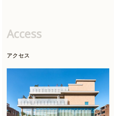
ケアシス
Access
ニキビ治療
ダイエット・痩身
アクセス