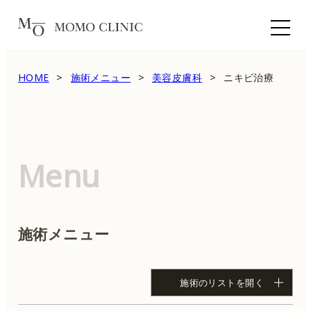
HOME
施術メニュー
美容皮膚科
ニキビ治療
Menu
施術メニュー
施術のリストを開く