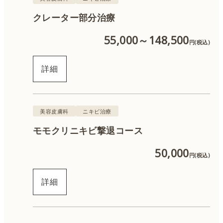
クレーター部分治療
QスイッチYAGレーザー
55,000～148,500
円(税込)
ルビーレーザー
詳細
CO2レーザー
ハイフ
美容皮膚科
ニキビ治療
モモクリニキビ撃退コース
サーマジェン
50,000
円(税込)
糸リフト
詳細
ハイドラジェントル
ピーリング