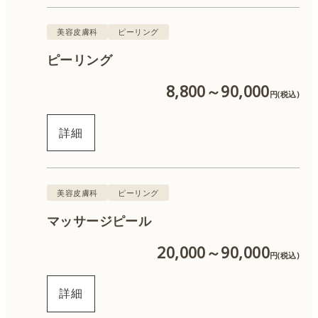
美容皮膚科
ピーリング
QスイッチYAGレーザー
ピーリング
ルビーレーザー
8,800～90,000
円(税込)
CO2レーザー
詳細
ハイフ
美容皮膚科
ピーリング
サーマジェン
マッサージピール
糸リフト
20,000～90,000
円(税込)
ハイドラジェントル
詳細
ピーリング