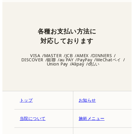
各種お支払い方法に
対応しております
VISA
MASTER
JCB
AMEX
DINNERS
DISCOVER
銀聯
au PAY
PayPay
WeChatペイ
Union Pay
Alipay
d払い
トップ
お知らせ
当院について
施術メニュー