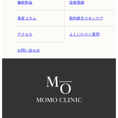
施術料金
症例実績
美容コラム
院内処方スキンケア
アクセス
よくいただく質問
お問い合わせ