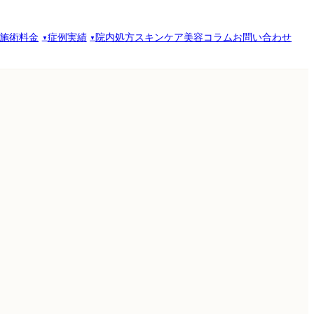
施術料金
症例実績
院内処方スキンケア
美容コラム
お問い合わせ