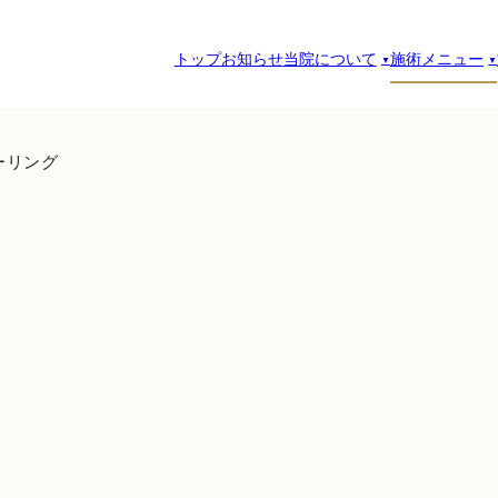
トップ
お知らせ
当院について
施術メニュー
ーリング