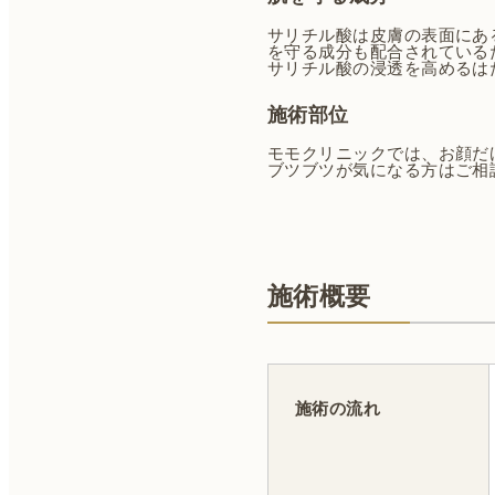
サリチル酸は皮膚の表面にあ
を守る成分も配合されている
サリチル酸の浸透を高めるは
施術部位
モモクリニックでは、お顔だ
ブツブツが気になる方はご相
施術概要
施術の流れ