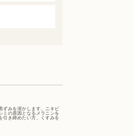
黒ずみを溶かします。ニキビ
シミの原因となるメラニンを
を引き締めたい方、くすみを