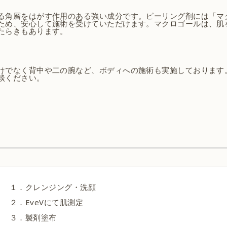
る角層をはがす作用のある強い成分です。ピーリング剤には「マ
ため、安心して施術を受けていただけます。マクロゴールは、肌
たらきもあります。
けでなく背中や二の腕など、ボディへの施術も実施しております
談ください。
１．クレンジング・洗顔
２．EveVにて肌測定
３．製剤塗布