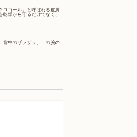
クロゴール」と呼ばれる皮膚
を乾燥から守るだけでなく、
。背中のザラザラ、二の腕の