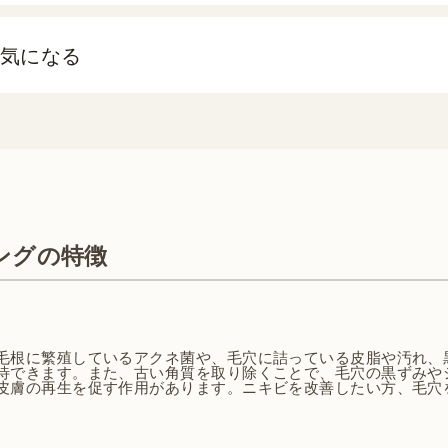
気になる
ングの特徴
毛根に繁殖しているアクネ菌や、毛穴に詰っている皮脂や汚れ、
待できます。また、古い角質を取り除くことで、毛穴の黒ずみや
皮膚の再生を促す作用があります。ニキビを改善したい方、毛穴
。