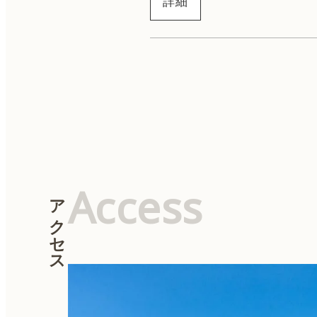
詳細
ハイドラジェントル
ニキビ治療
Access
アクセス