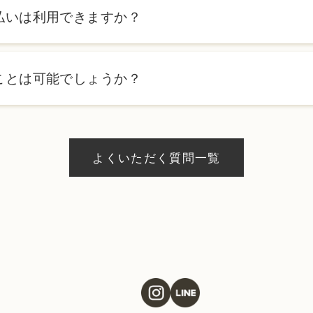
ます。詳しくは料金表ページをご確認いただくか、カウンセリン
払いは利用できますか？
ローンを利用した分割払いも可能です。詳細は受付スタッフにお
ことは可能でしょうか？
、当日のご予約状況により異なりますが、当日にお受けいただけ
際にお気軽にご相談ください。
よくいただく質問一覧