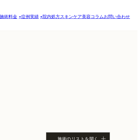
施術料金
症例実績
院内処方スキンケア
美容コラム
お問い合わせ
施術のリストを開く