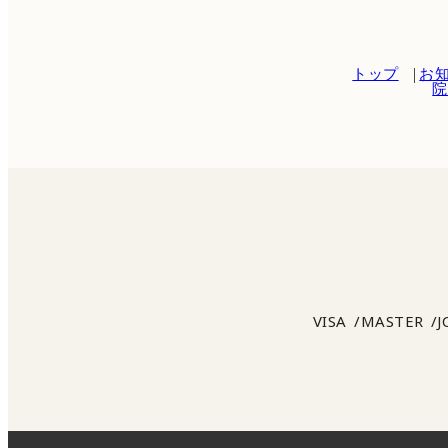
トップ
お
院
VISA
MASTER
J