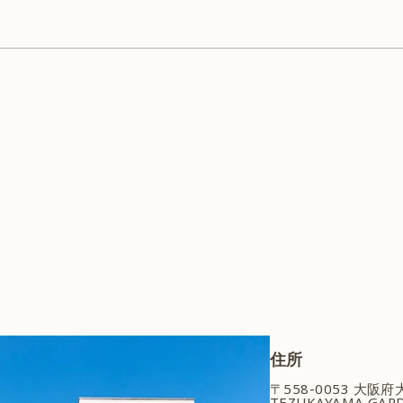
ピーリング
ダイエット・痩身
住所
〒558-0053 大阪
TEZUKAYAMA GARD