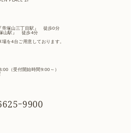
『帝塚山三丁目駅』 徒歩0分
塚山駅』 徒歩4分
車場を4台ご用意しております。
18:00（受付開始時間9:00～）
曜
625ｰ9900