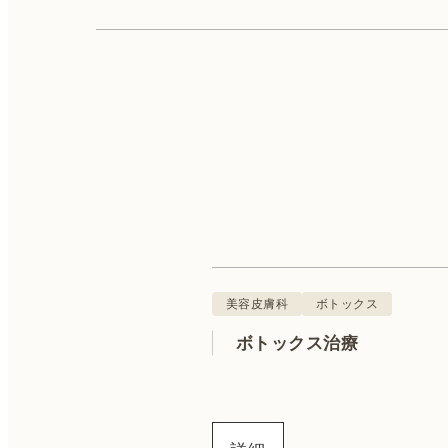
美容皮膚科
肌診断
ボトックス
美容皮膚科
ボトックス
ボトックス治療
QスイッチYAGレーザー
ハイフ