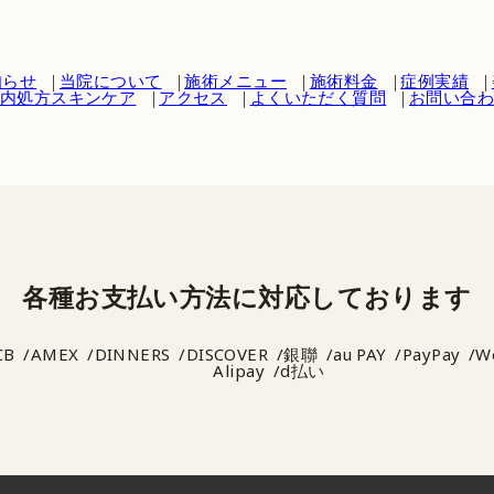
知らせ
当院について
施術メニュー
施術料金
症例実績
内処方スキンケア
アクセス
よくいただく質問
お問い合
各種お支払い方法に
対応しております
CB
AMEX
DINNERS
DISCOVER
銀聯
au PAY
PayPay
W
Alipay
d払い