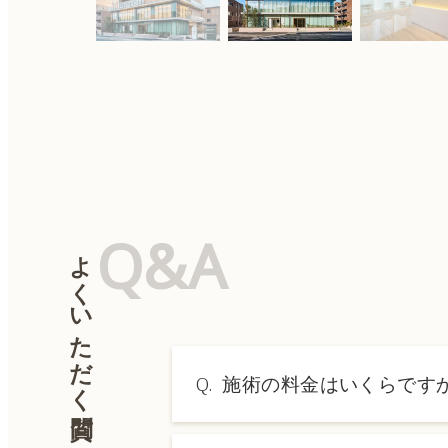
Q&A
よくいただく質問
Q.
施術の料金はいくらです
A.