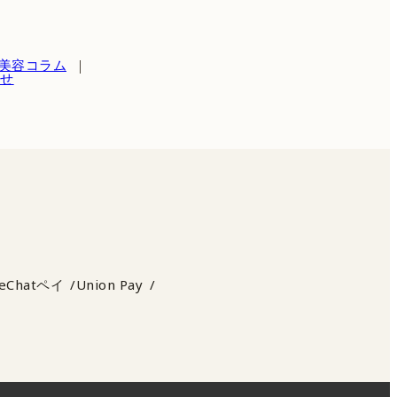
美容コラム
わせ
eChatペイ
Union Pay