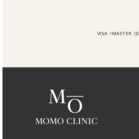
VISA
MASTER
J