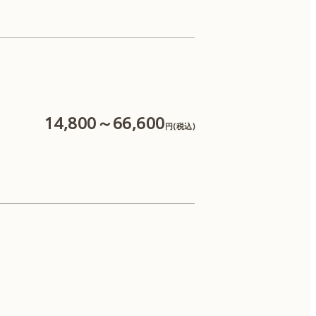
ケアシス
14,800～66,600
円(税込)