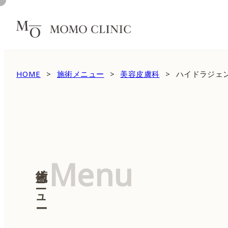
HOME
施術メニュー
美容皮膚科
ハイドラジェ
Menu
施術メニュー