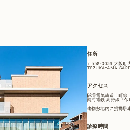
住所
〒558-0053 大阪
TEZUKAYAMA GARD
アクセス
阪堺電気軌道上町線
南海電鉄 高野線『帝
建物敷地内に提携駐
診療時間