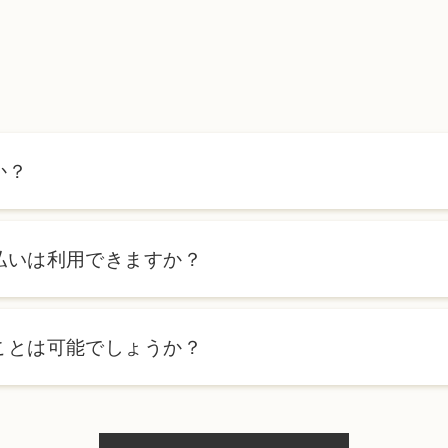
か？
ます。詳しくは料金表ページをご確認いただくか、カウンセリン
払いは利用できますか？
ローンを利用した分割払いも可能です。詳細は受付スタッフにお
ことは可能でしょうか？
、当日のご予約状況により異なりますが、当日にお受けいただけ
際にお気軽にご相談ください。