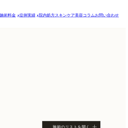
施術料金
症例実績
院内処方スキンケア
美容コラム
お問い合わせ
施術のリストを開く