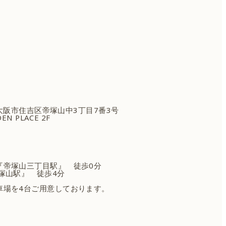
府大阪市住吉区
帝塚山中3丁目7番3号
EN PLACE 2F
『帝塚山三丁目駅』 徒歩0分
塚山駅』 徒歩4分
車場を4台ご用意しております。