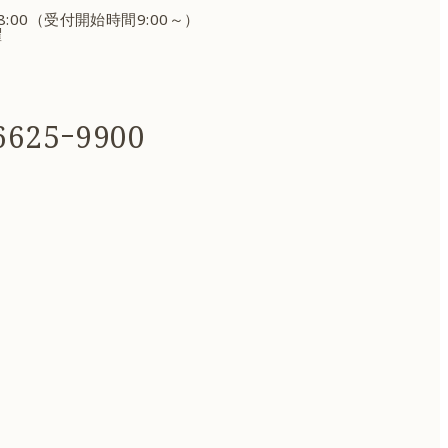
18:00（受付開始時間9:00～）
曜
625ｰ9900