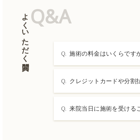
Q&A
よくいただく質問
Q.
施術の料金はいくらです
A.
施術内容によって料金は異なり
Q.
クレジットカードや分割
→ 料金表ページへ
A.
はい、クレジットカードや医療
Q.
来院当日に施術を受ける
A.
ドクターの判断やご希望の施術
術をご希望の場合は、ご予約の