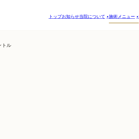
トップ
お知らせ
当院について
施術メニュー
ントル