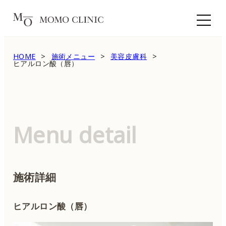
HOME
施術メニュー
美容皮膚科
ヒアルロン酸（唇）
Menu detail
施術詳細
ヒアルロン酸（唇）