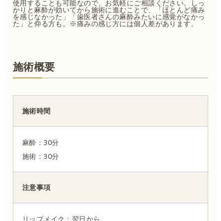
使用することも可能なので、お気軽にご相談ください。しっ
かりと麻酔が効いてから施術に進むことで、「ほとんど痛み
を感じなかった」「歯医者さんの麻酔みたいに感覚がなかっ
た」と仰る方も。※痛みの感じ方には個人差があります。
施術概要
施術時間
麻酔：30分
施術：30分
注意事項
リップメイク：翌日から