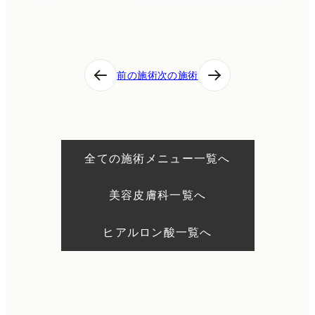
投
前の施術
次の施術
稿
ナ
ビ
ゲ
ー
シ
全ての施術メニュー一覧へ
ョ
ン
美容皮膚科一覧へ
ヒアルロン酸一覧へ