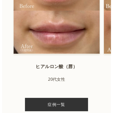
ヒアルロン酸（唇）
20代女性
症例一覧