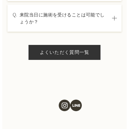
A.
→ 料金表ページへ
はい、クレジットカードや医療ローンを利用
Q.
来院当日に施術を受けることは可能でし
した分割払いも可能です。詳細は受付スタッ
ょうか？
フにお問い合わせください。
A.
ドクターの判断やご希望の施術、当日のご予
約状況により異なりますが、当日にお受けい
よくいただく質問一覧
ただける施術もございます。当日の施術をご
希望の場合は、ご予約の際にお気軽にご相談
ください。