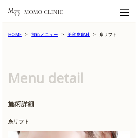
HOME
施術メニュー
美容皮膚科
糸リフト
Menu detail
施術詳細
糸リフト