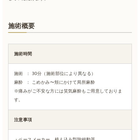
施術概要
施術時間
施術 ： 30分（施術部位により異なる）
麻酔 ： こめかみ〜頬にかけて局所麻酔
※痛みがご不安な方には笑気麻酔もご用意しておりま
す。
注意事項
・ペースメーカー、植え込み型除細動器