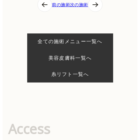
投
前の施術
次の施術
稿
ナ
ビ
ゲ
ー
シ
全ての施術メニュー一覧へ
ョ
ン
美容皮膚科一覧へ
糸リフト一覧へ
Access