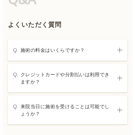
よくいただく質問
Q.
施術の料金はいくらですか？
A.
施術内容によって料金は異なります。詳しく
Q.
クレジットカードや分割払いは利用でき
は料金表ページをご確認いただくか、カウン
ますか？
セリングでご案内いたします。
A.
→ 料金表ページへ
はい、クレジットカードや医療ローンを利用
Q.
来院当日に施術を受けることは可能でし
した分割払いも可能です。詳細は受付スタッ
ょうか？
フにお問い合わせください。
A.
ドクターの判断やご希望の施術、当日のご予