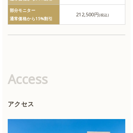
部分モニター
212,500円
通常価格から15%割引
Access
アクセス