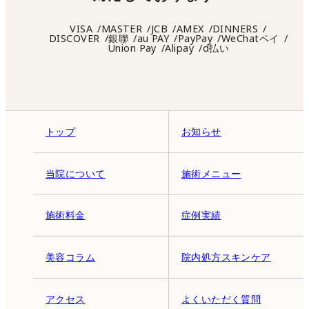
VISA
MASTER
JCB
AMEX
DINNERS
DISCOVER
銀聯
au PAY
PayPay
WeChatペイ
Union Pay
Alipay
d払い
トップ
お知らせ
当院について
施術メニュー
施術料金
症例実績
美容コラム
院内処方スキンケア
アクセス
よくいただく質問