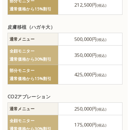
部分モニター
212,500円
通常価格から15%割引
男性器の整形
皮膚移植（ハガキ大）
女性器の整形
500,000円
通常メニュー
リストカット除去
全顔モニター
350,000円
通常価格から30%割引
刺青除去（タトゥー除去）
部分モニター
425,000円
耳介形成
通常価格から15%割引
へそ形成
CO2アブレーション
250,000円
ワキガ治療
通常メニュー
全顔モニター
175,000円
麻酔
通常価格から30%割引