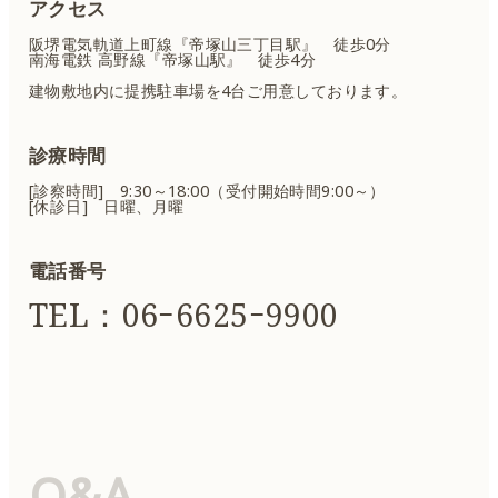
アクセス
阪堺電気軌道上町線『帝塚山三丁目駅』 徒歩0分
南海電鉄 高野線『帝塚山駅』 徒歩4分
建物敷地内に提携駐車場を4台ご用意しております。
診療時間
[診察時間] 9:30～18:00（受付開始時間9:00～）
[休診日] 日曜、月曜
電話番号
TEL：06ｰ6625ｰ9900
Q&A