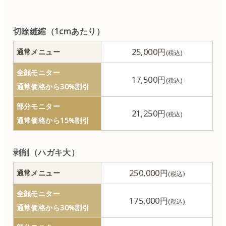
フェイスリフト
切除縫縮（1cmあたり）
鼻の整形
25,000円
通常メニュー
全顔モニター
口の整形
17,500円
通常価格から30%割引
脂肪吸引
部分モニター
21,250円
通常価格から15%割引
胸の整形
剥削（ハガキ大）
リダクション（体のたるみ取り）
250,000円
通常メニュー
顎の整形
全顔モニター
175,000円
通常価格から30%割引
骨形成