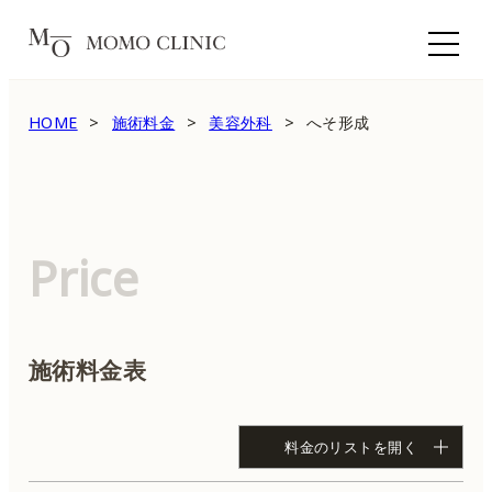
HOME
施術料金
美容外科
へそ形成
Price
施術料金表
料金のリストを開く