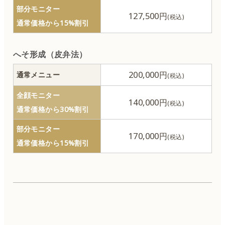
部分モニター
127,500円
フェイスリフト
通常価格から15%割引
鼻の整形
へそ形成（皮弁法）
口の整形
200,000円
通常メニュー
全顔モニター
脂肪吸引
140,000円
通常価格から30%割引
部分モニター
胸の整形
170,000円
通常価格から15%割引
リダクション（体のたるみ取り）
顎の整形
骨形成