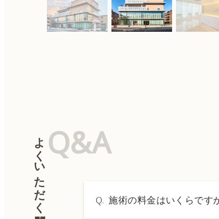
Q&A
よくいただく質問
Q.
施術の料金はいくらです