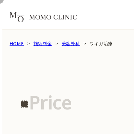
HOME
施術料金
美容外科
ワキガ治療
Price
施術料金表