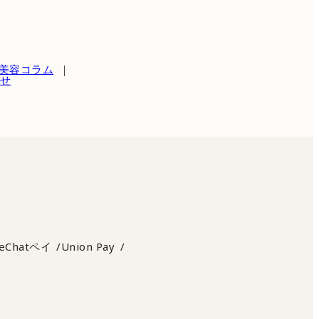
美容コラム
わせ
eChatペイ
Union Pay