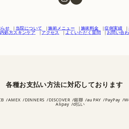
知らせ
当院について
施術メニュー
施術料金
症例実績
内処方スキンケア
アクセス
よくいただく質問
お問い合
各種お支払い方法に
対応しております
CB
AMEX
DINNERS
DISCOVER
銀聯
au PAY
PayPay
W
Alipay
d払い