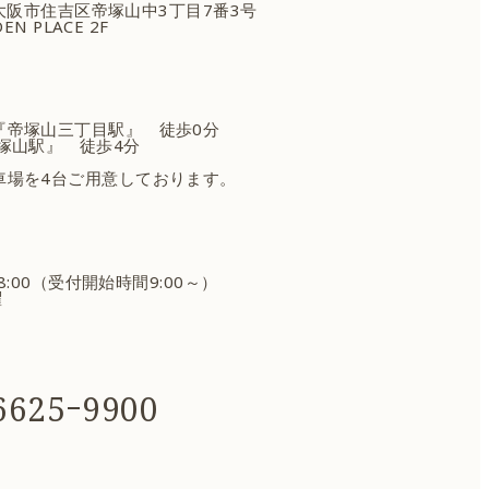
府大阪市住吉区
帝塚山中3丁目7番3号
EN PLACE 2F
『帝塚山三丁目駅』 徒歩0分
塚山駅』 徒歩4分
車場を4台ご用意しております。
18:00（受付開始時間9:00～）
曜
625ｰ9900