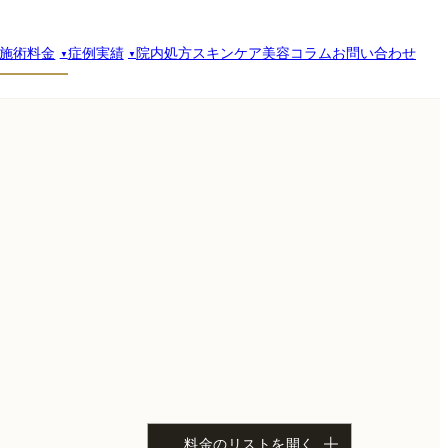
施術料金
症例実績
院内処方スキンケア
美容コラム
お問い合わせ
料金のリストを開く