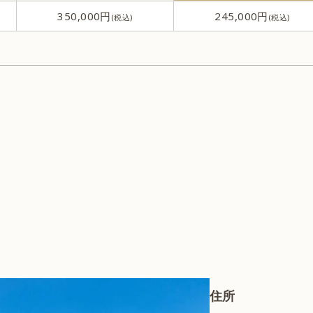
350,000円
245,000円
骨形成
リストカット除去
へそ形成
住所