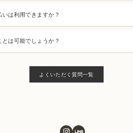
ます。詳しくは料金表ページをご確認いただくか、カウンセリン
払いは利用できますか？
ローンを利用した分割払いも可能です。詳細は受付スタッフにお
ことは可能でしょうか？
、当日のご予約状況により異なりますが、当日にお受けいただけ
際にお気軽にご相談ください。
よくいただく質問一覧