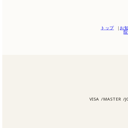
トップ
お
院
VISA
MASTER
J