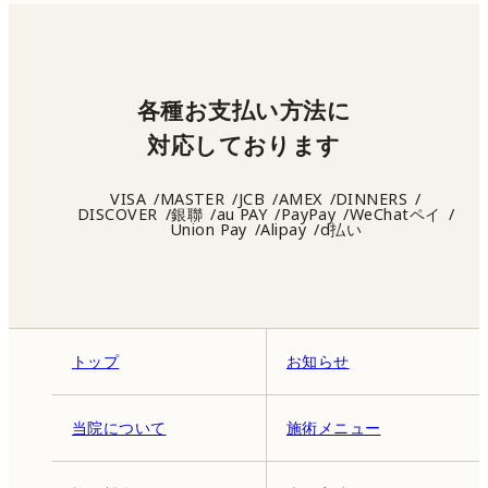
各種お支払い方法に
対応しております
VISA
MASTER
JCB
AMEX
DINNERS
DISCOVER
銀聯
au PAY
PayPay
WeChatペイ
Union Pay
Alipay
d払い
トップ
お知らせ
当院について
施術メニュー