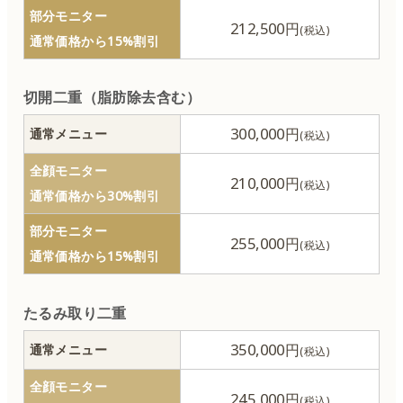
部分モニター
212,500円
フェイスリフト
通常価格から15%割引
鼻の整形
切開二重（脂肪除去含む）
口の整形
300,000円
通常メニュー
全顔モニター
脂肪吸引
210,000円
通常価格から30%割引
部分モニター
胸の整形
255,000円
通常価格から15%割引
リダクション（体のたるみ取り）
たるみ取り二重
顎の整形
350,000円
通常メニュー
骨形成
全顔モニター
245,000円