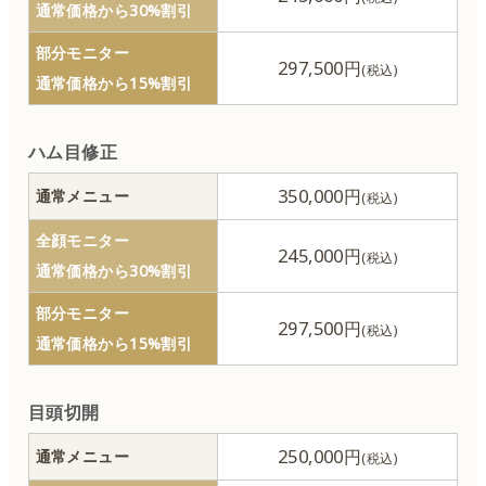
通常価格から30%割引
男性器の整形
部分モニター
297,500円
通常価格から15%割引
女性器の整形
ハム目修正
リストカット除去
350,000円
通常メニュー
刺青除去（タトゥー除去）
全顔モニター
245,000円
通常価格から30%割引
耳介形成
部分モニター
297,500円
通常価格から15%割引
へそ形成
ワキガ治療
目頭切開
250,000円
通常メニュー
麻酔