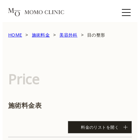
HOME
施術料金
美容外科
目の整形
Price
施術料金表
料金のリストを開く