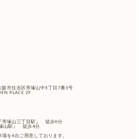
府大阪市住吉区
帝塚山中3丁目7番3号
EN PLACE 2F
『帝塚山三丁目駅』 徒歩0分
塚山駅』 徒歩4分
車場を4台ご用意しております。