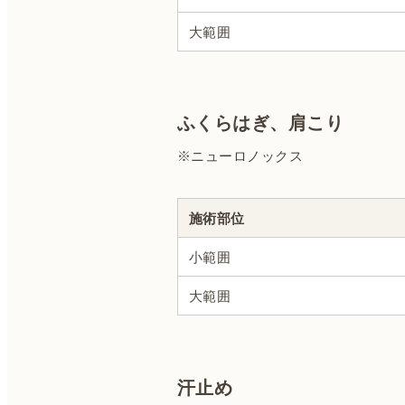
大範囲
ふくらはぎ、肩こり
※ニューロノックス
施術部位
小範囲
大範囲
汗止め