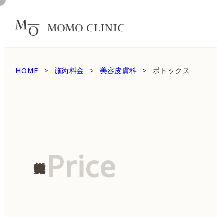
HOME
施術料金
美容皮膚科
ボトックス
Price
施術料金表