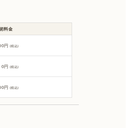
術料金
000円
810円
000円