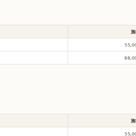
施
55,
88,
施
55,