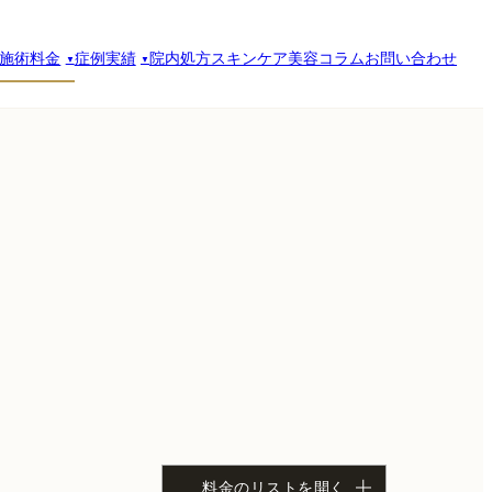
施術料金
症例実績
院内処方スキンケア
美容コラム
お問い合わせ
料金のリストを開く