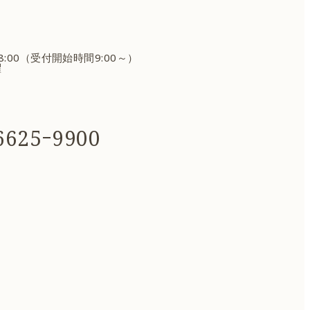
18:00（受付開始時間9:00～）
曜
625ｰ9900