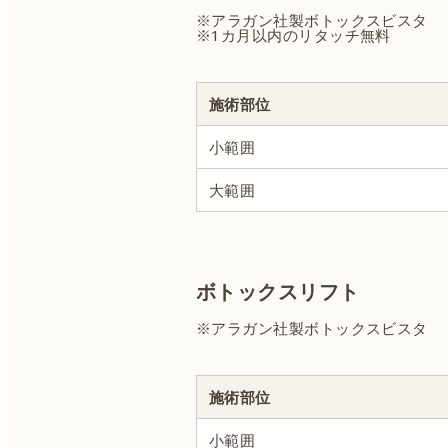
※アラガン社製ボトックスビスタ
※1カ月以内のリタッチ無料
施術部位
小範囲
大範囲
ボトックスリフト
※アラガン社製ボトックスビスタ
施術部位
小範囲