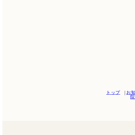
トップ
お
院