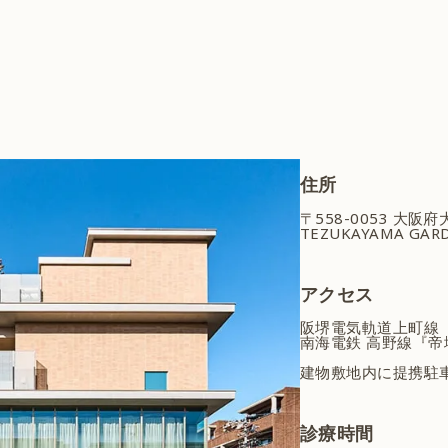
住所
〒558-0053 大阪
TEZUKAYAMA GARD
アクセス
阪堺電気軌道上町線
南海電鉄 高野線『帝
建物敷地内に提携駐
診療時間