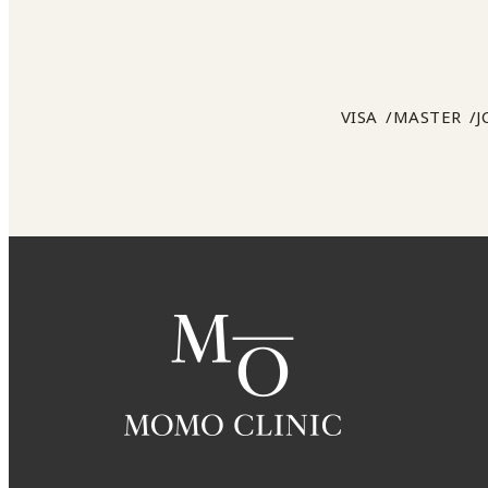
VISA
MASTER
J