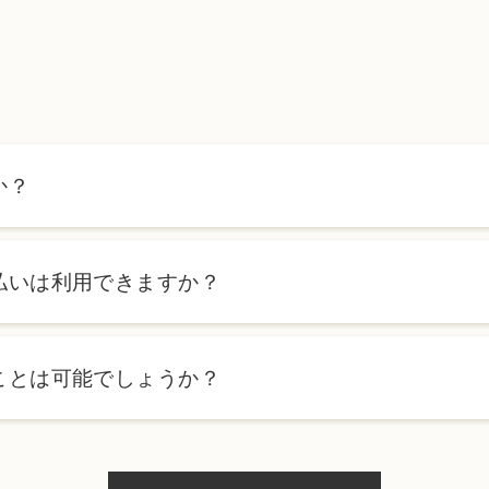
か？
ます。詳しくは料金表ページをご確認いただくか、カウンセリン
払いは利用できますか？
ローンを利用した分割払いも可能です。詳細は受付スタッフにお
ことは可能でしょうか？
、当日のご予約状況により異なりますが、当日にお受けいただけ
際にお気軽にご相談ください。