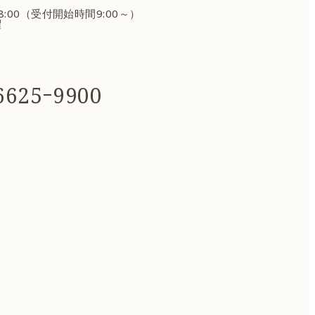
18:00（受付開始時間9:00～）
曜
625ｰ9900