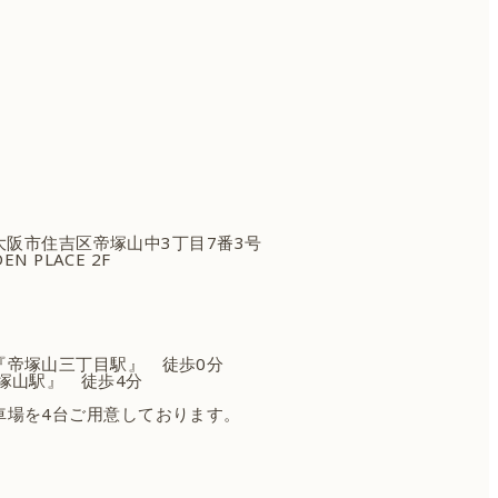
府大阪市住吉区
帝塚山中3丁目7番3号
EN PLACE 2F
『帝塚山三丁目駅』 徒歩0分
塚山駅』 徒歩4分
車場を4台ご用意しております。