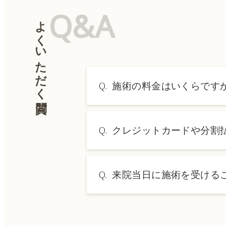
Q&A
よくいただく質問
Q.
施術の料金はいくらです
A.
施術内容によって料金は異なり
Q.
クレジットカードや分割
→ 料金表ページへ
A.
はい、クレジットカードや医療
Q.
来院当日に施術を受ける
A.
ドクターの判断やご希望の施術
術をご希望の場合は、ご予約の