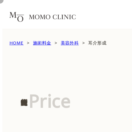
HOME
施術料金
美容外科
耳介形成
Price
施術料金表