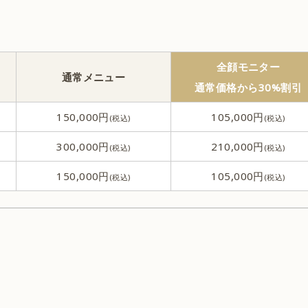
骨形成
全顔モニター
通常メニュー
リストカット除去
通常価格から30%割引
150,000円
105,000円
へそ形成
300,000円
210,000円
150,000円
105,000円