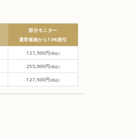
男性器の整形
部分モニター
刺青除去（タトゥー除去）
通常価格から15%割引
127,500円
ワキガ治療
255,000円
127,500円