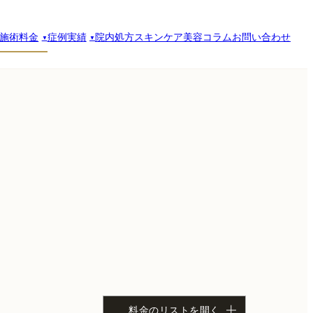
施術料金
症例実績
院内処方スキンケア
美容コラム
お問い合わせ
料金のリストを開く