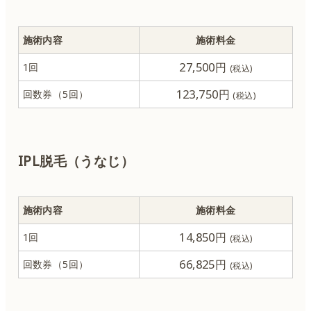
ボトックス
施術内容
施術料金
ヒアルロン酸
27,500円
1回
123,750円
回数券（5回）
肌育注射
QスイッチYAGレーザー
IPL脱毛（うなじ）
ルビーレーザー
施術内容
施術料金
CO2レーザー
14,850円
1回
ハイフ
66,825円
回数券（5回）
サーマジェン