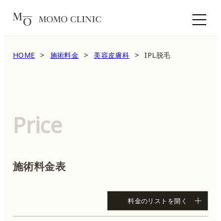
HOME
施術料金
美容皮膚科
IPL脱毛
Price
施術料金表
料金のリストを開く