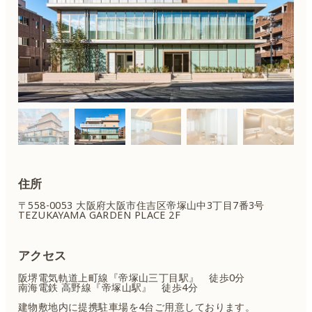
住所
〒558-0053 大阪府大阪市住吉区
帝塚山中3丁目7番3号
TEZUKAYAMA GARDEN PLACE 2F
アクセス
阪堺電気軌道上町線『帝塚山三丁目駅』 徒歩0分
南海電鉄 高野線『帝塚山駅』 徒歩4分
建物敷地内に提携駐車場を4台ご用意しております。