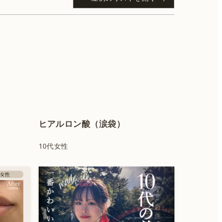
ボトックス
ヒアルロン酸（涙袋）
QスイッチYAGレーザー
10代女性
ハイフ
糸リフト