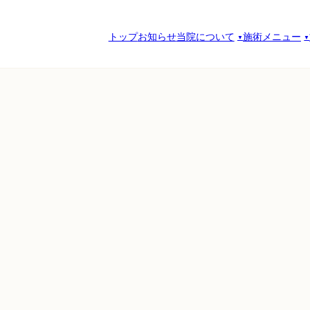
トップ
お知らせ
当院について
施術メニュー