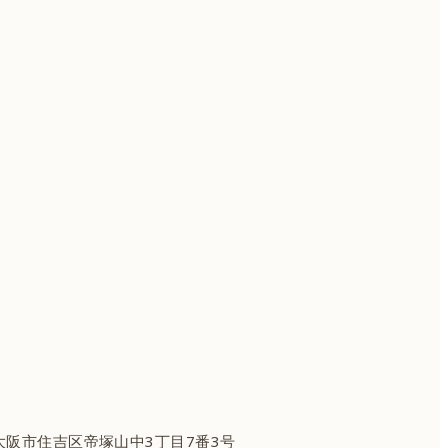
府大阪市住吉区
帝塚山中3丁目7番3号