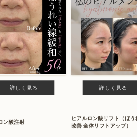
詳しく見る
詳しく見る
ヒアルロン酸リフト（ほう
ロン酸注射
改善 全体リフトアップ）
性