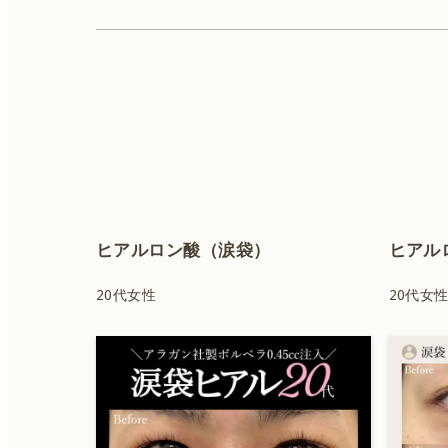
美容皮膚科
IPL（顔）
ヒアルロン酸（涙袋）
ヒアル
ヒアルロン酸
20代女性
20代女
ルビーレーザー
サーマジェン