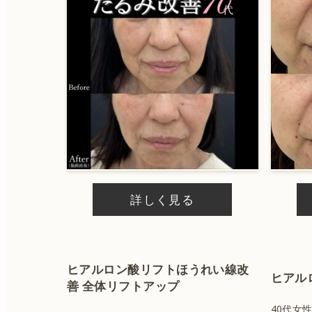
詳しく見る
ヒアルロン酸リフトほうれい線改
ヒアル
善 全体リフトアップ
40代女