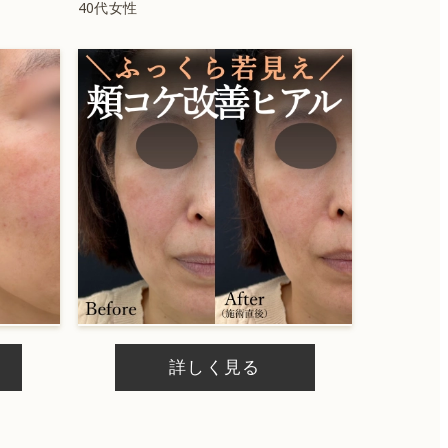
40代女性
詳しく見る