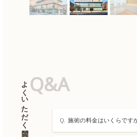
Q&A
よくいただく質問
Q.
施術の料金はいくらです