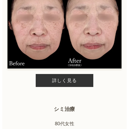
ルビーレーザー
CO2レーザー
ハイフ
サーマジェン
詳しく見る
ハイフ＋サーマジェン
糸リフト
シミ治療
ハイドラジェントル
80代女性
ピーリング