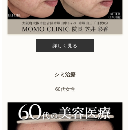
詳しく見る
シミ治療
60代女性