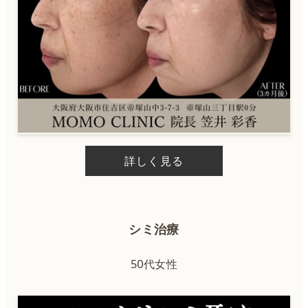
詳しく見る
シミ治療
50代女性