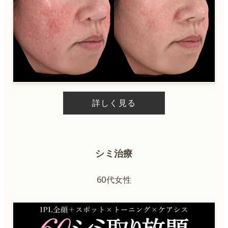
詳しく見る
シミ治療
60代女性