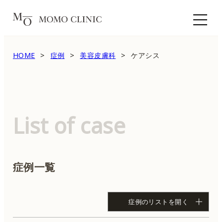
HOME
症例
美容皮膚科
ケアシス
List of case
症例一覧
症例のリストを開く