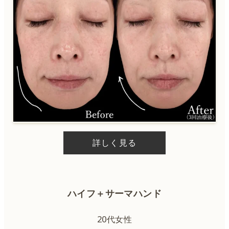
ルビーレーザー
CO2レーザー
ハイフ
サーマジェン
詳しく見る
ハイフ＋サーマジェン
糸リフト
ハイフ＋サーマハンド
ハイドラジェントル
20代女性
ピーリング