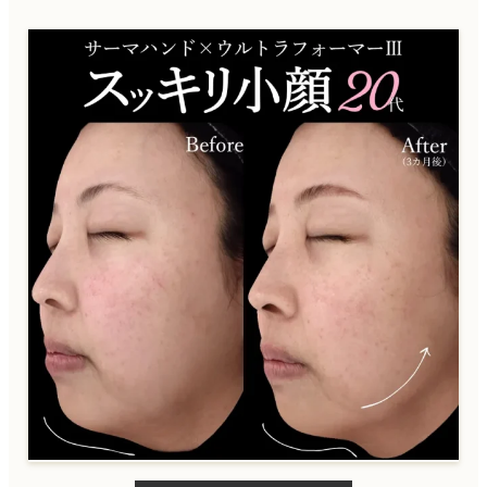
ケアシス
ニキビ治療
ダイエット・痩身
内服
外用薬