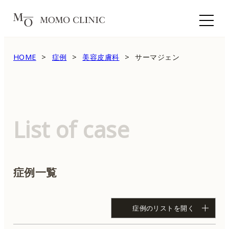
HOME
症例
美容皮膚科
サーマジェン
List of case
症例一覧
症例のリストを開く