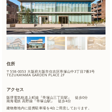
住所
〒558-0053 大阪府大阪市住吉区
帝塚山中3丁目7番3号
TEZUKAYAMA GARDEN PLACE 2F
アクセス
阪堺電気軌道上町線『帝塚山三丁目駅』 徒歩0分
南海電鉄 高野線『帝塚山駅』 徒歩4分
建物敷地内に提携駐車場を4台ご用意しております。