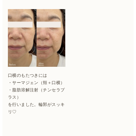
口横のもたつきには
・サーマジェン（頬＋口横）
・脂肪溶解注射（チンセラプ
ラス）
を行いました。輪郭がスッキ
リ♡