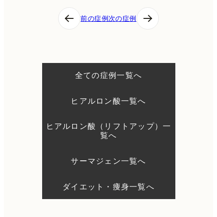
投
前の症例
次の症例
稿
ナ
ビ
ゲ
ー
シ
全ての症例一覧へ
ョ
ン
ヒアルロン酸一覧へ
ヒアルロン酸（リフトアップ）一
覧へ
サーマジェン一覧へ
ダイエット・痩身一覧へ