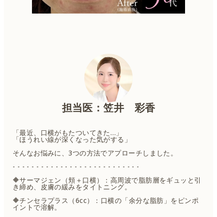
担当医：笠井 彩香
「最近、口横がもたついてきた…」
「ほうれい線が深くなった気がする」
そんなお悩みに、3つの方法でアプローチしました。
- - - - - - - - - - - - - - - - - - - - - - - - - - -
🔶サーマジェン（頬＋口横）：高周波で脂肪層をギュッと引
き締め、皮膚の緩みをタイトニング。
🔶チンセラプラス（6cc）：口横の「余分な脂肪」をピンポ
イントで溶解。