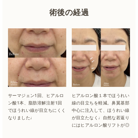
術後の経過
サーマジェン1回、ヒアルロ
ヒアルロン酸１本でほうれい
ン酸1本、脂肪溶解注射1回
線の目立ちを軽減。鼻翼基部
でほうれい線が目立ちにくく
中心に注入して、ほうれい線
なりました♩
が目立たなく♩自然な若返り
にはヒアルロン酸リフトが◎