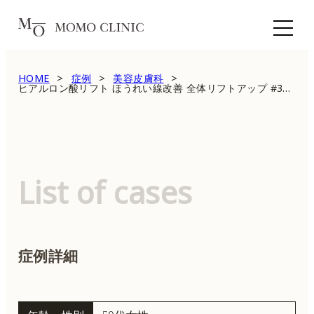
HOME
症例
美容皮膚科
ヒアルロン酸リフト ほうれい線改善 全体リフトアップ #3461
List of cases
症例詳細