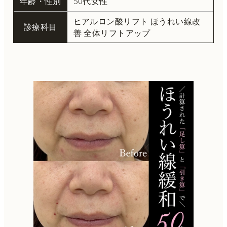
年齢・性別
50代女性
ヒアルロン酸リフト ほうれい線改
診療科目
善 全体リフトアップ