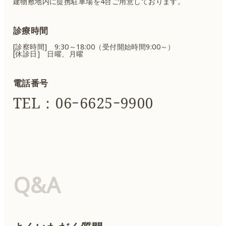
建物敷地内に提携駐車場を4台ご用意しております。
診療時間
[診察時間] 9:30～18:00（受付開始時間9:00～）
[休診日] 日曜、月曜
電話番号
TEL：06ｰ6625ｰ9900
Q&A