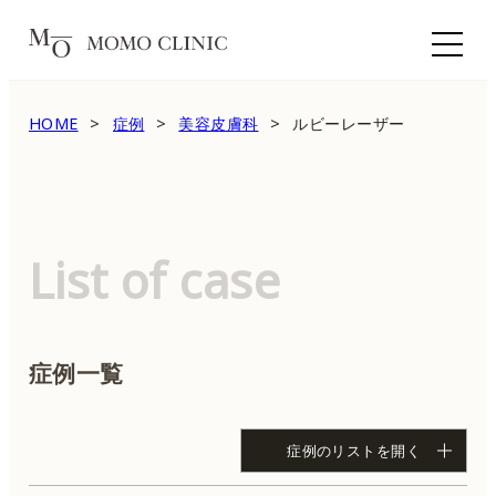
HOME
症例
美容皮膚科
ルビーレーザー
List of case
症例一覧
症例のリストを開く