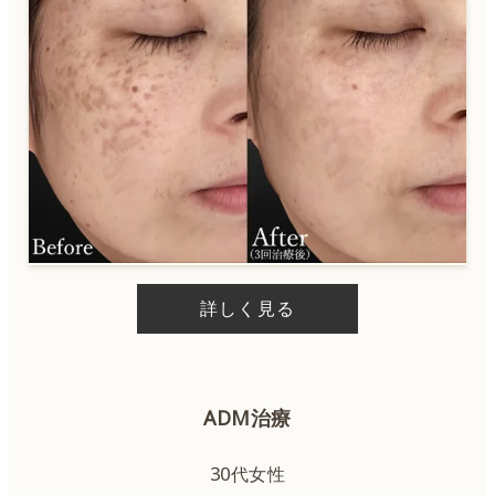
ルビーレーザー
CO2レーザー
ハイフ
サーマジェン
詳しく見る
ハイフ＋サーマジェン
糸リフト
ADM治療
ハイドラジェントル
30代女性
ピーリング