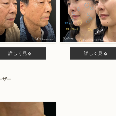
ピーリング
ダイエット・痩身
詳しく見る
詳しく見る
ーザー
性