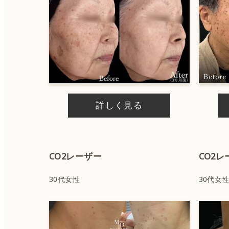
ハイドラジェントル
ニキビ治療
外用薬
詳しく見る
CO2レーザー
CO2レ
30代女性
30代女