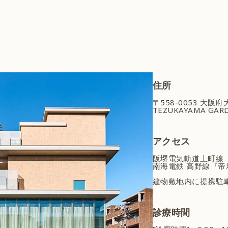
住所
〒558-0053 大阪
TEZUKAYAMA GARD
アクセス
阪堺電気軌道上町線
南海電鉄 高野線『帝
建物敷地内に提携駐
診療時間