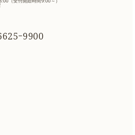
18:00（受付開始時間9:00～）
曜
625ｰ9900