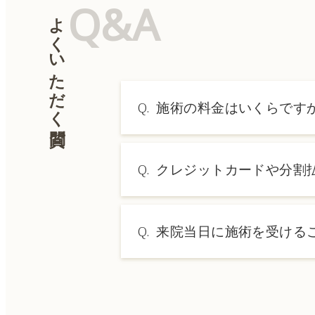
Q&A
よくいただく質問
Q.
施術の料金はいくらです
A.
施術内容によって料金は異なり
Q.
クレジットカードや分割
→ 料金表ページへ
A.
はい、クレジットカードや医療
Q.
来院当日に施術を受ける
A.
ドクターの判断やご希望の施術
術をご希望の場合は、ご予約の