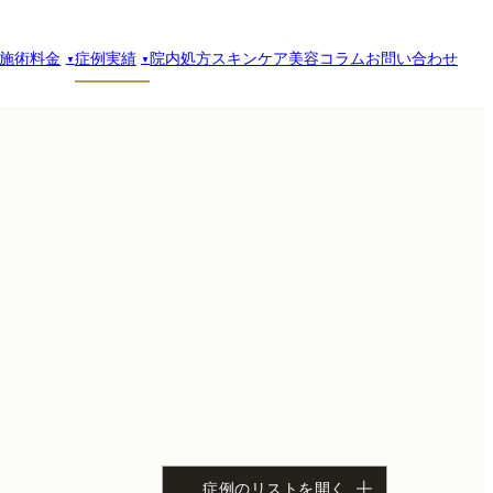
施術料金
症例実績
院内処方スキンケア
美容コラム
お問い合わせ
症例のリストを開く