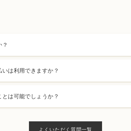
か？
ます。詳しくは料金表ページをご確認いただくか、カウンセリン
払いは利用できますか？
ローンを利用した分割払いも可能です。詳細は受付スタッフにお
ことは可能でしょうか？
、当日のご予約状況により異なりますが、当日にお受けいただけ
際にお気軽にご相談ください。
よくいただく質問一覧