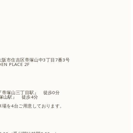
府大阪市住吉区
帝塚山中3丁目7番3号
EN PLACE 2F
『帝塚山三丁目駅』 徒歩0分
塚山駅』 徒歩4分
車場を4台ご用意しております。