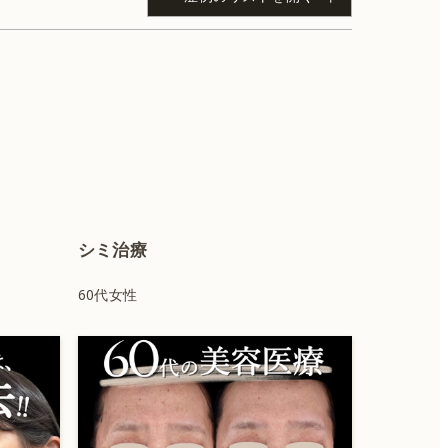
ボトックス
シミ治療
QスイッチYAGレーザー
60代女性
ハイフ
糸リフト