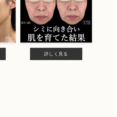
ケアシス
内服
詳しく見る