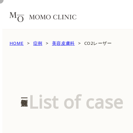
HOME
症例
美容皮膚科
CO2レーザー
List of case
症例一覧