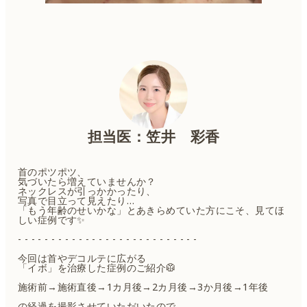
担当医：笠井 彩香
首のポツポツ、
気づいたら増えていませんか？
ネックレスが引っかかったり、
写真で目立って見えたり…
「もう年齢のせいかな」とあきらめていた方にこそ、見てほ
しい症例です✨
- - - - - - - - - - - - - - - - - - - - - - - - - - -
今回は首やデコルテに広がる
「イボ」を治療した症例のご紹介🥼
施術前→施術直後→1カ月後→2カ月後→3か月後→1年後
の経過を撮影させていただいたので、