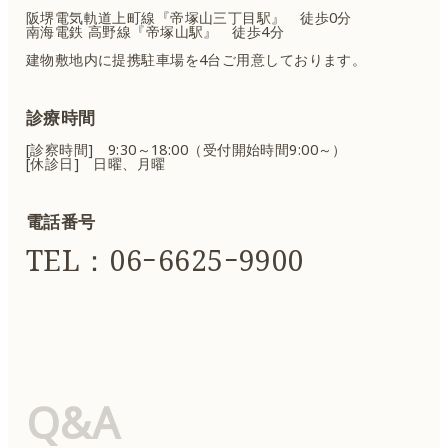
阪堺電気軌道上町線『帝塚山三丁目駅』 徒歩0分
南海電鉄 高野線『帝塚山駅』 徒歩4分
建物敷地内に提携駐車場を4台ご用意しております。
診療時間
[診察時間] 9:30～18:00（受付開始時間9:00～）
[休診日] 日曜、月曜
電話番号
TEL：06ｰ6625ｰ9900
Q&A