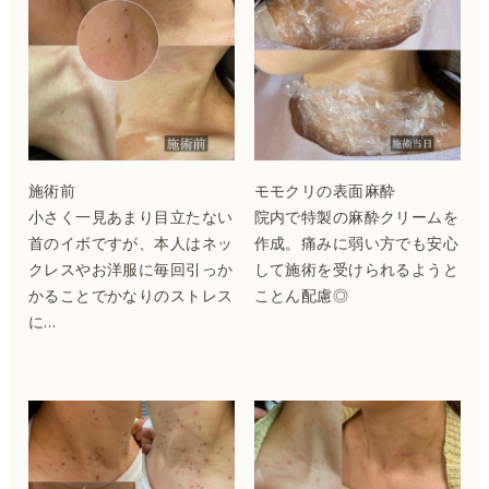
施術前
モモクリの表面麻酔
小さく一見あまり目立たない
院内で特製の麻酔クリームを
首のイボですが、本人はネッ
作成。痛みに弱い方でも安心
クレスやお洋服に毎回引っか
して施術を受けられるようと
かることでかなりのストレス
ことん配慮◎
に…