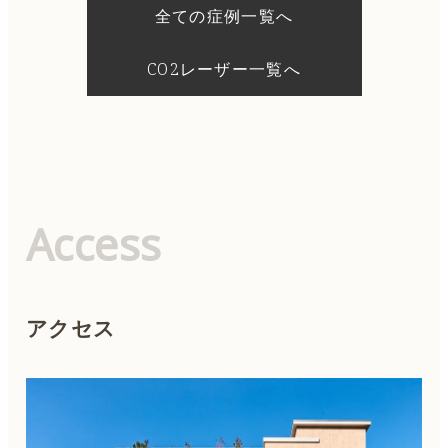
シ
全ての症例一覧へ
ョ
ン
CO2レーザー一覧へ
Access
アクセス