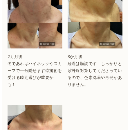
2カ月後
3か月後
冬であればハイネックやスカ
経過は順調です！しっかりと
ーフで十分隠せます◎施術を
紫外線対策してくださってい
受ける時期選びが重要か
るので、色素沈着や再発があ
も！！
りません。