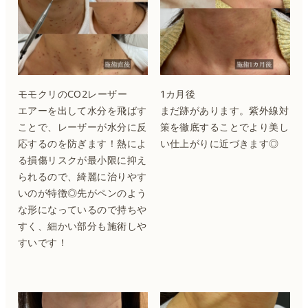
モモクリのCO2レーザー
1カ月後
エアーを出して水分を飛ばす
まだ跡があります。紫外線対
ことで、レーザーが水分に反
策を徹底することでより美し
応するのを防ぎます！熱によ
い仕上がりに近づきます◎
る損傷リスクが最小限に抑え
られるので、綺麗に治りやす
いのが特徴◎先がペンのよう
な形になっているので持ちや
すく、細かい部分も施術しや
すいです！