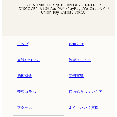
VISA
MASTER
JCB
AMEX
DINNERS
DISCOVER
銀聯
au PAY
PayPay
WeChatペイ
Union Pay
Alipay
d払い
トップ
お知らせ
当院について
施術メニュー
施術料金
症例実績
美容コラム
院内処方スキンケア
アクセス
よくいただく質問