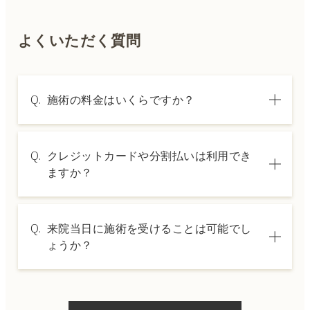
よくいただく質問
Q.
施術の料金はいくらですか？
A.
施術内容によって料金は異なります。詳しく
Q.
クレジットカードや分割払いは利用でき
は料金表ページをご確認いただくか、カウン
ますか？
セリングでご案内いたします。
A.
→ 料金表ページへ
はい、クレジットカードや医療ローンを利用
Q.
来院当日に施術を受けることは可能でし
した分割払いも可能です。詳細は受付スタッ
ょうか？
フにお問い合わせください。
A.
ドクターの判断やご希望の施術、当日のご予
約状況により異なりますが、当日にお受けい