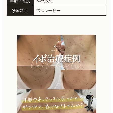
年齢・性別
30代女性
診療科目
CO2レーザー