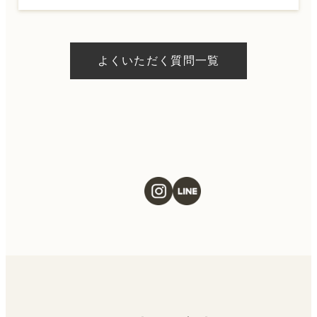
A.
ドクターの判断やご希望の施術、当日のご予
約状況により異なりますが、当日にお受けい
よくいただく質問一覧
ただける施術もございます。当日の施術をご
希望の場合は、ご予約の際にお気軽にご相談
ください。