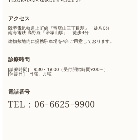
TEZUKAYAMA GARDEN PLACE 2F
アクセス
阪堺電気軌道上町線『帝塚山三丁目駅』 徒歩0分
南海電鉄 高野線『帝塚山駅』 徒歩4分
建物敷地内に提携駐車場を4台ご用意しております。
診療時間
[診察時間] 9:30～18:00（受付開始時間9:00～）
[休診日] 日曜、月曜
電話番号
TEL：06ｰ6625ｰ9900