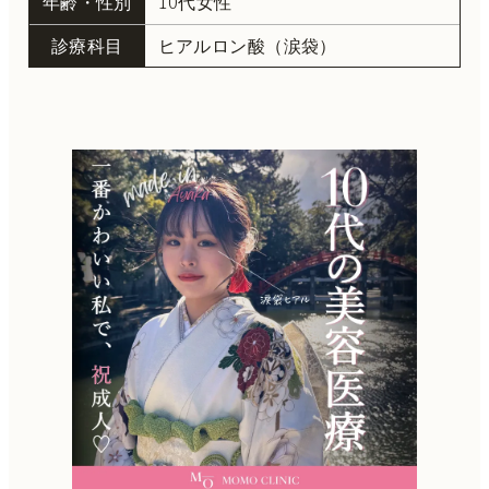
年齢・性別
10代女性
診療科目
ヒアルロン酸（涙袋）