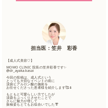
担当医：笠井 彩香
【成人式美容♡】
MOMO CLINIC 院長の笠井彩香です✨
@dr_ayaka.kasai
今回の投稿は、成人式という
とっても大切なイベントの前に
涙袋ヒアルロン酸の施術を
お任せくださった患者様を紹介します🥰🌷
もともと可愛らしい方でしたが
涙袋をぷっくりさせたことで
さらに魅力が増して
振袖姿もとてもお似合いでした👘