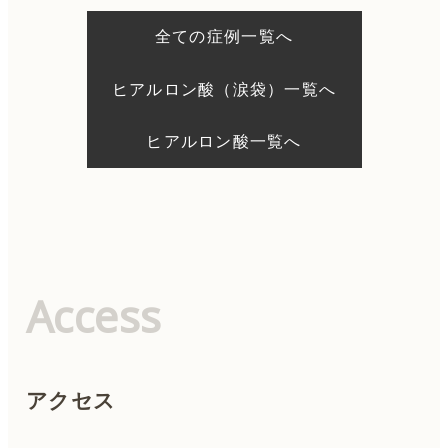
ー
シ
全ての症例一覧へ
ョ
ン
ヒアルロン酸（涙袋）一覧へ
ヒアルロン酸一覧へ
Access
アクセス