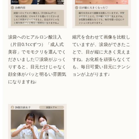
涙袋へのヒアルロン酸注入
縮尺を合わせて画像を比較し
（片目0.1ccずつ）「成人式
ていますが、涙袋ができたこ
美容」でモモクリを選んでく
とで、目が縦に大きく見えま
ださいました♡涙袋がぷっく
すね。お化粧を頑張らなくて
りすると、目元だけじゃなく
も、毎日可愛い目元にテンシ
顔全体がパッと明るい雰囲気
ョンが上がります♩
になりますね♩