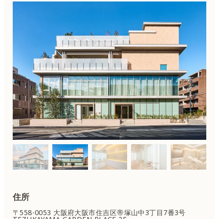
住所
〒558-0053 大阪府大阪市住吉区
帝塚山中3丁目7番3号