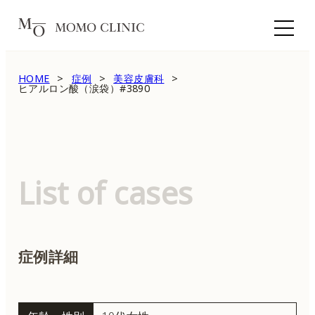
HOME
症例
美容皮膚科
ヒアルロン酸（涙袋）#3890
List of cases
症例詳細