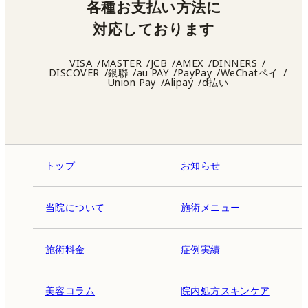
各種お支払い方法に
対応しております
VISA
MASTER
JCB
AMEX
DINNERS
DISCOVER
銀聯
au PAY
PayPay
WeChatペイ
Union Pay
Alipay
d払い
トップ
お知らせ
当院について
施術メニュー
施術料金
症例実績
美容コラム
院内処方スキンケア