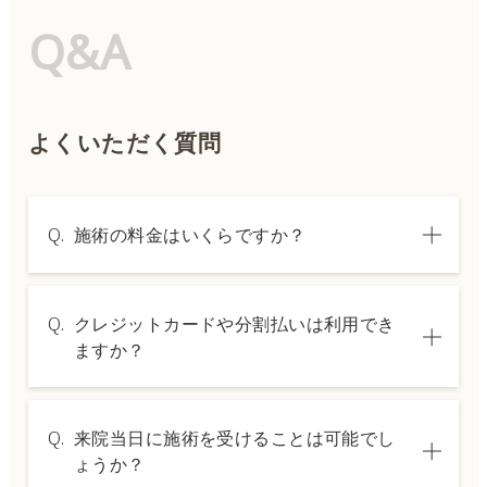
Q&A
よくいただく質問
Q.
施術の料金はいくらですか？
A.
施術内容によって料金は異なります。詳しく
Q.
クレジットカードや分割払いは利用でき
は料金表ページをご確認いただくか、カウン
ますか？
セリングでご案内いたします。
A.
→ 料金表ページへ
はい、クレジットカードや医療ローンを利用
Q.
来院当日に施術を受けることは可能でし
した分割払いも可能です。詳細は受付スタッ
ょうか？
フにお問い合わせください。