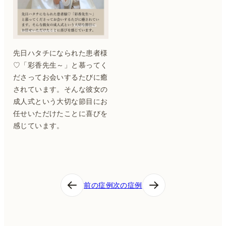
先日ハタチになられた患者様
♡「彩香先生～」と慕ってく
ださってお会いするたびに癒
されています。そんな彼女の
成人式という大切な節目にお
任せいただけたことに喜びを
感じています。
投
前の症例
次の症例
稿
ナ
ビ
ゲ