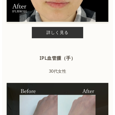
詳しく見る
IPL血管腫（手）
30代女性