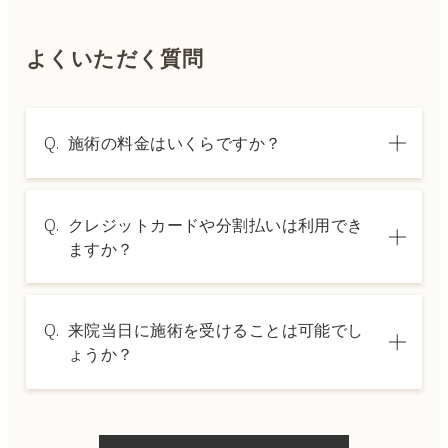
よくいただく質問
Q.
施術の料金はいくらですか？
A.
施術内容によって料金は異なります。詳しく
Q.
クレジットカードや分割払いは利用でき
は料金表ページをご確認いただくか、カウン
ますか？
セリングでご案内いたします。
A.
→ 料金表ページへ
はい、クレジットカードや医療ローンを利用
Q.
来院当日に施術を受けることは可能でし
した分割払いも可能です。詳細は受付スタッ
ょうか？
フにお問い合わせください。
A.
ドクターの判断やご希望の施術、当日のご予
約状況により異なりますが、当日にお受けい