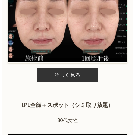
ルビーレーザー
CO2レーザー
ハイフ
サーマジェン
詳しく見る
ハイフ＋サーマジェン
糸リフト
IPL全顔＋スポット（シミ取り放題）
ハイドラジェントル
30代女性
ピーリング