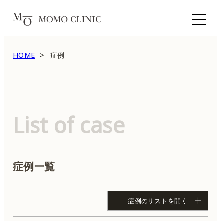
HOME
症例
List of case
症例一覧
症例のリストを開く