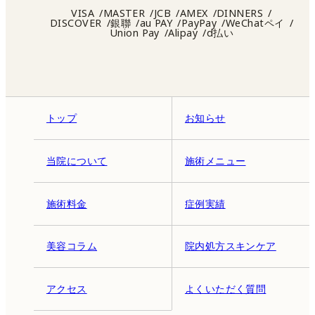
VISA
MASTER
JCB
AMEX
DINNERS
DISCOVER
銀聯
au PAY
PayPay
WeChatペイ
Union Pay
Alipay
d払い
トップ
お知らせ
当院について
施術メニュー
施術料金
症例実績
美容コラム
院内処方スキンケア
アクセス
よくいただく質問