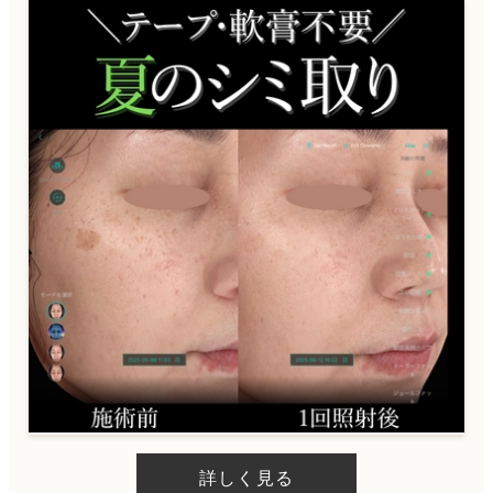
ケアシス
ニキビ治療
ダイエット・痩身
内服
外用薬
詳しく見る