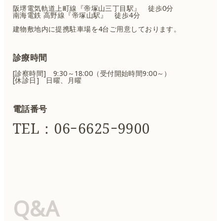
阪堺電気軌道上町線『帝塚山三丁目駅』 徒歩0分
南海電鉄 高野線『帝塚山駅』 徒歩4分
建物敷地内に提携駐車場を4台ご用意しております。
診療時間
[診察時間] 9:30～18:00（受付開始時間9:00～）
[休診日] 日曜、月曜
電話番号
TEL：06ｰ6625ｰ9900
Q&A