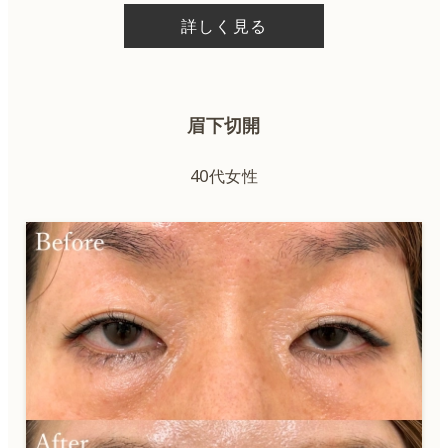
詳しく見る
眉下切開
40代女性