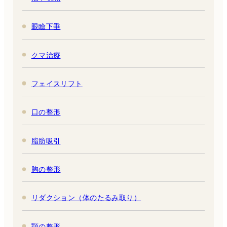
眼瞼下垂
クマ治療
フェイスリフト
口の整形
脂肪吸引
胸の整形
リダクション（体のたるみ取り）
顎の整形