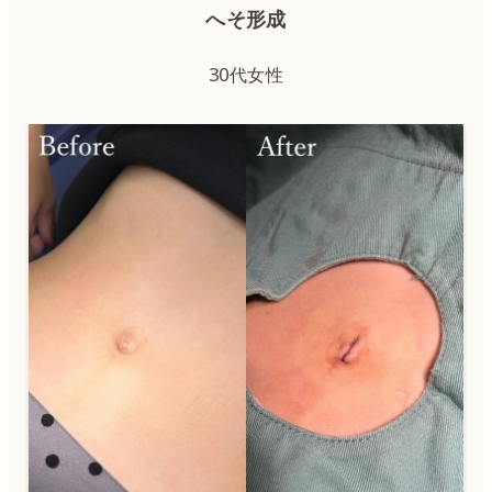
へそ形成
30代女性