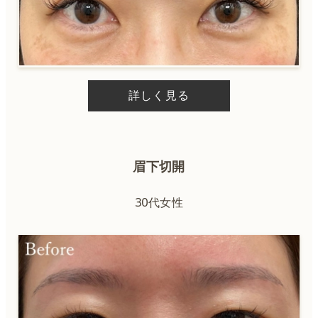
詳しく見る
眉下切開
30代女性