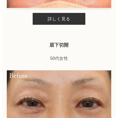
詳しく見る
眉下切開
50代女性