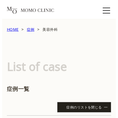
HOME
症例
美容外科
List of case
症例一覧
症例のリストを閉じる