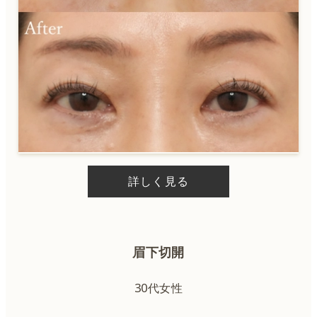
詳しく見る
眉下切開
30代女性