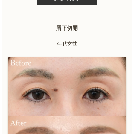
眉下切開
40代女性