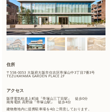
住所
〒558-0053 大阪府大阪市住吉区
帝塚山中3丁目7番3号
TEZUKAYAMA GARDEN PLACE 2F
アクセス
阪堺電気軌道上町線『帝塚山三丁目駅』 徒歩0分
南海電鉄 高野線『帝塚山駅』 徒歩4分
建物敷地内に提携駐車場を4台ご用意しております。