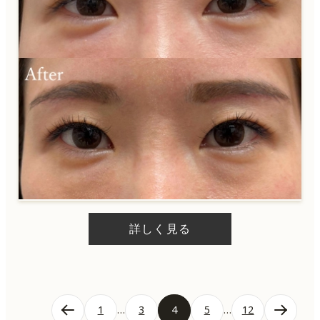
詳しく見る
投
1
…
3
4
5
…
12
稿