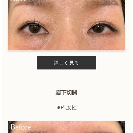
詳しく見る
眉下切開
40代女性