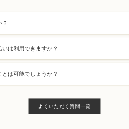
か？
ます。詳しくは料金表ページをご確認いただくか、カウンセリン
払いは利用できますか？
ローンを利用した分割払いも可能です。詳細は受付スタッフにお
ことは可能でしょうか？
、当日のご予約状況により異なりますが、当日にお受けいただけ
際にお気軽にご相談ください。
よくいただく質問一覧