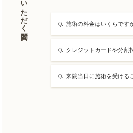
よくいただく質問
Q.
施術の料金はいくらです
A.
施術内容によって料金は異なり
Q.
クレジットカードや分割
→ 料金表ページへ
A.
はい、クレジットカードや医療
Q.
来院当日に施術を受ける
A.
ドクターの判断やご希望の施術
術をご希望の場合は、ご予約の