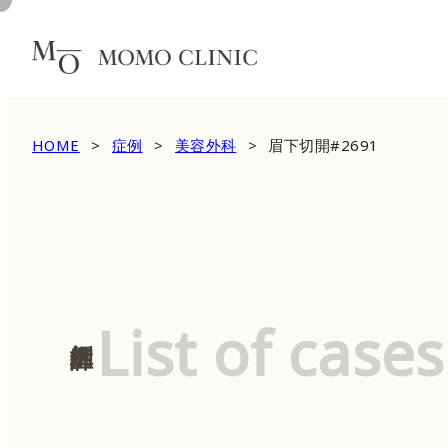
HOME
症例
美容外科
眉下切開#2691
List of cases
症例詳細