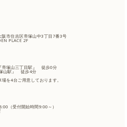
府大阪市住吉区
帝塚山中3丁目7番3号
EN PLACE 2F
『帝塚山三丁目駅』 徒歩0分
塚山駅』 徒歩4分
車場を4台ご用意しております。
18:00（受付開始時間9:00～）
曜