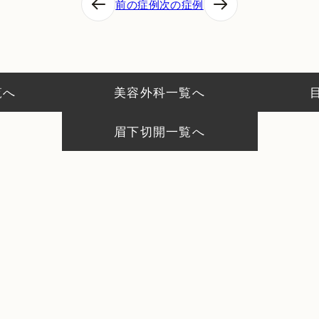
前の症例
次の症例
覧へ
美容外科一覧へ
眉下切開一覧へ