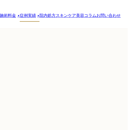
施術料金
症例実績
院内処方スキンケア
美容コラム
お問い合わせ