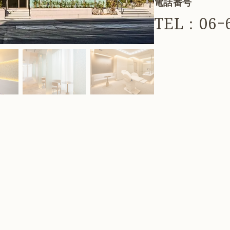
電話番号
TEL：06ｰ6