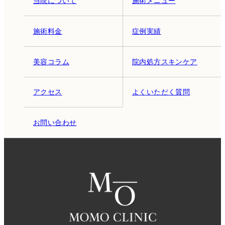
当院について
施術メニュー
施術料金
症例実績
美容コラム
院内処方スキンケア
アクセス
よくいただく質問
お問い合わせ