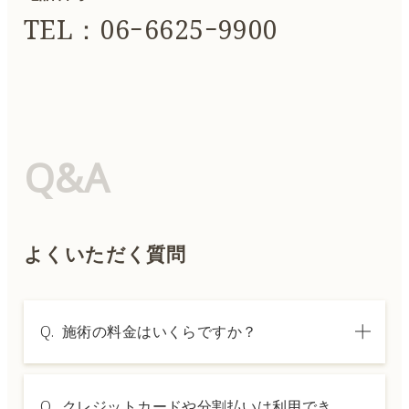
TEL：06ｰ6625ｰ9900
Q&A
よくいただく質問
Q.
施術の料金はいくらですか？
A.
施術内容によって料金は異なります。詳しく
Q.
クレジットカードや分割払いは利用でき