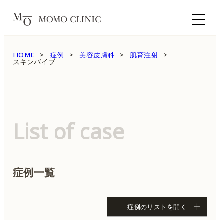
HOME
症例
美容皮膚科
肌育注射
スキンバイブ
List of case
症例一覧
症例のリストを開く