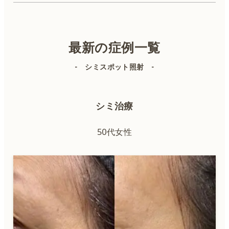
美容皮膚科
美容外科
最新の症例一覧
- シミスポット照射 -
シミ治療
50代女性