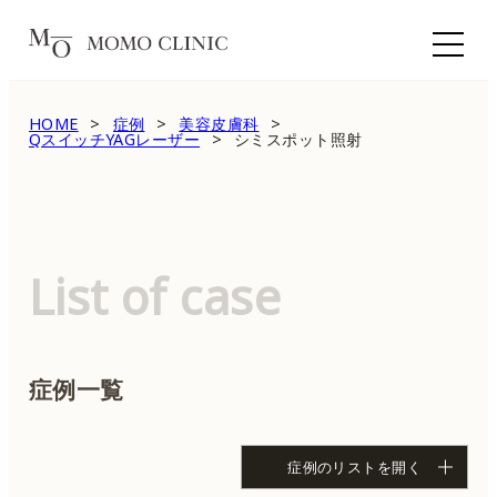
HOME
症例
美容皮膚科
QスイッチYAGレーザー
シミスポット照射
List of case
症例一覧
症例のリストを開く