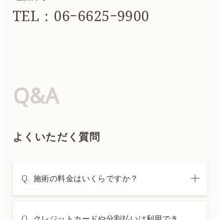
TEL：06ｰ6625ｰ9900
Q&A
よくいただく質問
Q.
施術の料金はいくらですか？
A.
施術内容によって料金は異なります。詳しく
Q.
クレジットカードや分割払いは利用でき