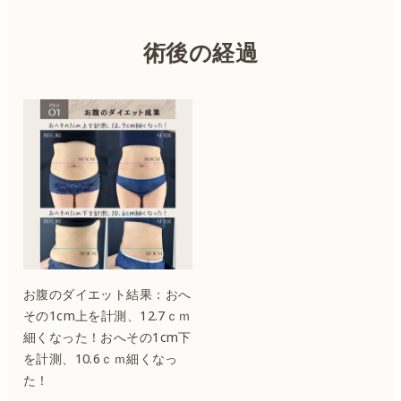
術後の経過
お腹のダイエット結果：おへ
その1cm上を計測、12.7ｃｍ
細くなった！おへその1cm下
を計測、10.6ｃｍ細くなっ
た！