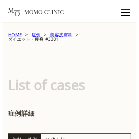
HOME
症例
美容皮膚科
ダイエット・痩身 #3301
List of cases
症例詳細