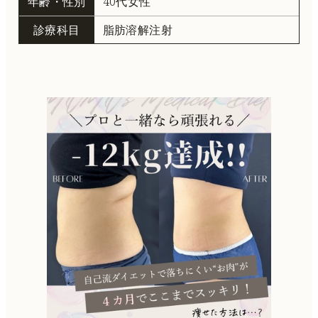
年齢・性別
40代女性
診療科目
脂肪溶解注射