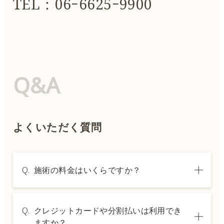
TEL：06ｰ6625ｰ9900
Q&A
よくいただく質問
Q.
施術の料金はいくらですか？
A.
施術内容によって料金は異なります。詳しく
Q.
クレジットカードや分割払いは利用でき
は料金表ページをご確認いただくか、カウン
ますか？