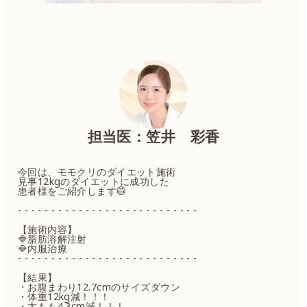
担当医：笠井 彩香
今回は、モモクリのダイエット施術
見事12kgのダイエットに成功した
患者様をご紹介します🥼
- - - - - - - - - - - - - - - - - - - - - - - - - - -
【施術内容】
🔷脂肪溶解注射
🔷内服治療
- - - - - - - - - - - - - - - - - - - - - - - - - - -
【結果】
・お腹まわり12.7cmのサイズダウン
・体重12kg減！！！
・太もも4.3cm減！！！