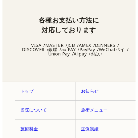
各種お支払い方法に
対応しております
VISA
MASTER
JCB
AMEX
DINNERS
DISCOVER
銀聯
au PAY
PayPay
WeChatペイ
Union Pay
Alipay
d払い
トップ
お知らせ
当院について
施術メニュー
施術料金
症例実績