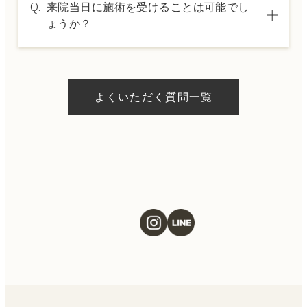
Q.
来院当日に施術を受けることは可能でし
した分割払いも可能です。詳細は受付スタッ
ょうか？
フにお問い合わせください。
A.
ドクターの判断やご希望の施術、当日のご予
約状況により異なりますが、当日にお受けい
よくいただく質問一覧
ただける施術もございます。当日の施術をご
希望の場合は、ご予約の際にお気軽にご相談
ください。