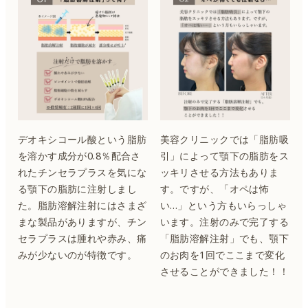
デオキシコール酸という脂肪
美容クリニックでは「脂肪吸
を溶かす成分が0.8％配合さ
引」によって顎下の脂肪をス
れたチンセラプラスを気にな
ッキリさせる方法もありま
る顎下の脂肪に注射しまし
す。ですが、「オペは怖
た。脂肪溶解注射にはさまざ
い…」という方もいらっしゃ
まな製品がありますが、チン
います。注射のみで完了する
セラプラスは腫れや赤み、痛
「脂肪溶解注射」でも、顎下
みが少ないのが特徴です。
のお肉を1回でここまで変化
させることができました！！