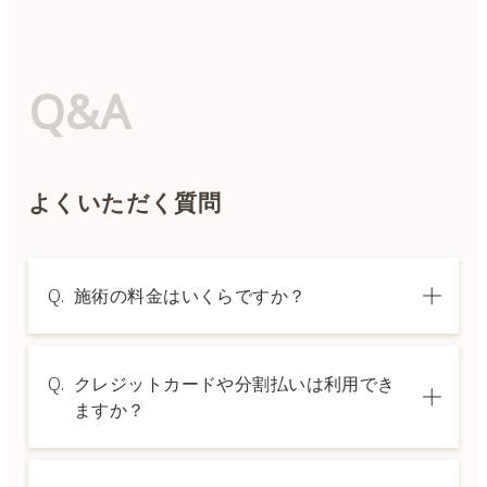
Q&A
よくいただく質問
Q.
施術の料金はいくらですか？
A.
施術内容によって料金は異なります。詳しく
Q.
クレジットカードや分割払いは利用でき
は料金表ページをご確認いただくか、カウン
ますか？
セリングでご案内いたします。
A.
→ 料金表ページへ
はい、クレジットカードや医療ローンを利用