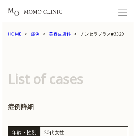
HOME
症例
美容皮膚科
チンセラプラス#3329
List of cases
症例詳細
年齢・性別
20代女性