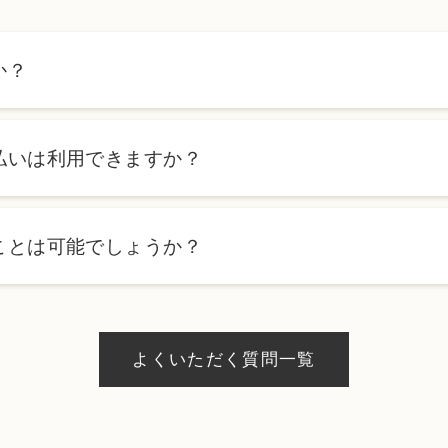
か？
ます。詳しくは料金表ページをご確認いただくか、カウンセリン
払いは利用できますか？
ローンを利用した分割払いも可能です。詳細は受付スタッフにお
ことは可能でしょうか？
、当日のご予約状況により異なりますが、当日にお受けいただけ
際にお気軽にご相談ください。
よくいただく質問一覧