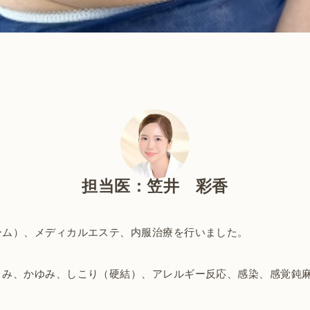
担当医：笠井 彩香
ーム）、メディカルエステ、内服治療を行いました。
くみ、かゆみ、しこり（硬結）、アレルギー反応、感染、感覚鈍