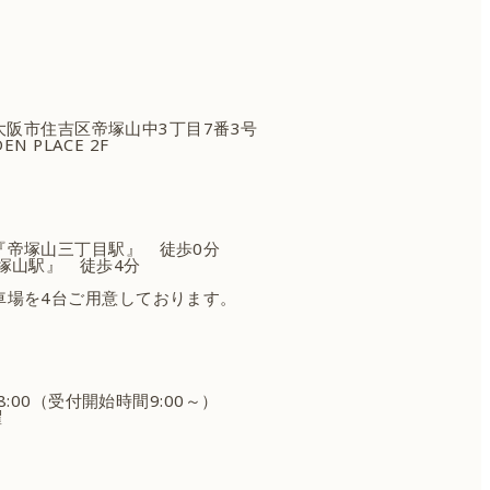
府大阪市住吉区
帝塚山中3丁目7番3号
EN PLACE 2F
『帝塚山三丁目駅』 徒歩0分
塚山駅』 徒歩4分
車場を4台ご用意しております。
18:00（受付開始時間9:00～）
曜