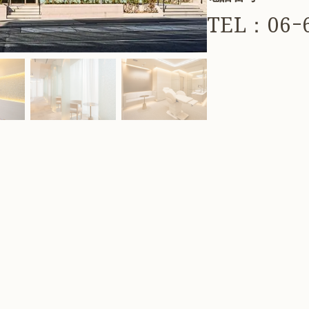
TEL：06ｰ6