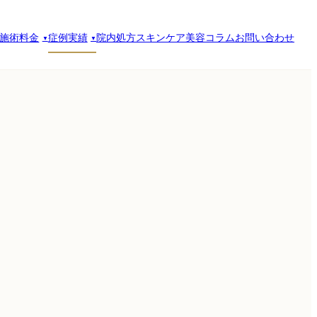
施術料金
症例実績
院内処方スキンケア
美容コラム
お問い合わせ