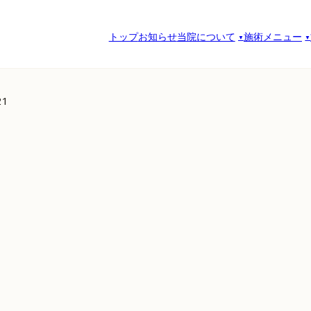
トップ
お知らせ
当院について
施術メニュー
1