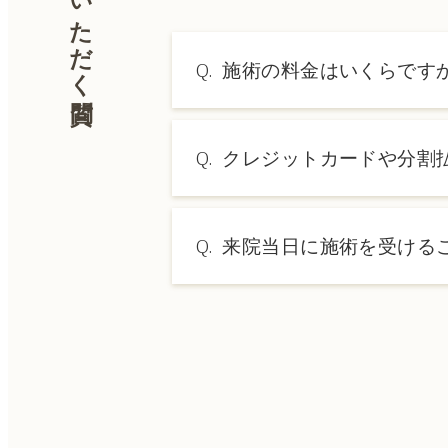
よくいただく質問
Q.
施術の料金はいくらです
A.
施術内容によって料金は異なり
Q.
クレジットカードや分割
→ 料金表ページへ
A.
はい、クレジットカードや医療
Q.
来院当日に施術を受ける
A.
ドクターの判断やご希望の施術
術をご希望の場合は、ご予約の