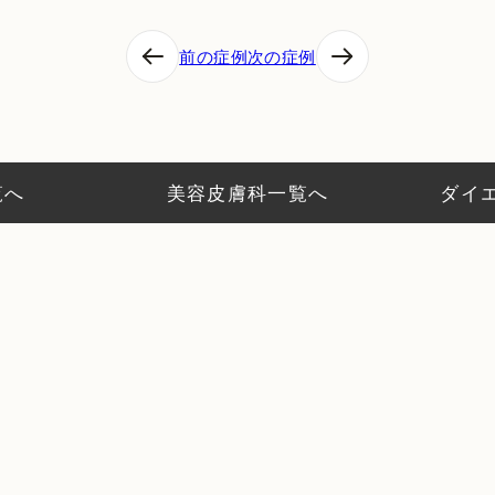
前の症例
次の症例
覧へ
美容皮膚科一覧へ
ダイ