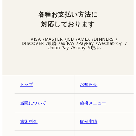
各種お支払い方法に
対応しております
VISA
MASTER
JCB
AMEX
DINNERS
DISCOVER
銀聯
au PAY
PayPay
WeChatペイ
Union Pay
Alipay
d払い
トップ
お知らせ
当院について
施術メニュー
施術料金
症例実績