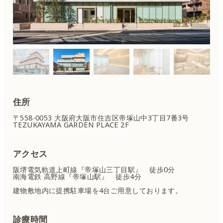
住所
〒558-0053 大阪府大阪市住吉区
帝塚山中3丁目7番3号
TEZUKAYAMA GARDEN PLACE 2F
アクセス
阪堺電気軌道上町線『帝塚山三丁目駅』 徒歩0分
南海電鉄 高野線『帝塚山駅』 徒歩4分
建物敷地内に提携駐車場を4台ご用意しております。
診療時間