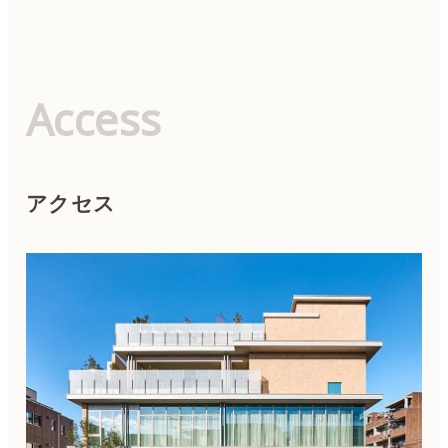
はい、お子様連れでもご来院いただけます
が、安全のため施術室への同伴はご遠慮いた
だいております。ご不明な点は事前にご相談
ください。
Access
アクセス