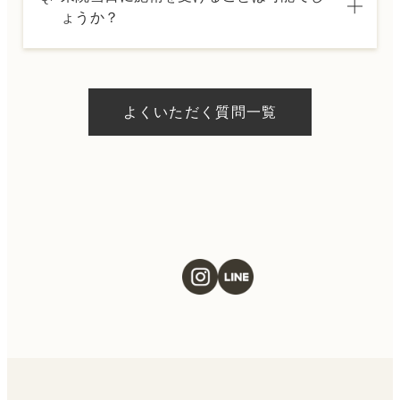
した分割払いも可能です。詳細は受付スタッ
ょうか？
フにお問い合わせください。
A.
ドクターの判断やご希望の施術、当日のご予
約状況により異なりますが、当日にお受けい
よくいただく質問一覧
ただける施術もございます。当日の施術をご
希望の場合は、ご予約の際にお気軽にご相談
ください。