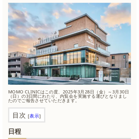
MOMO CLINICはこの度、2025年3月28日（金）～3月30日
（日）の3日間にわたり、内覧会を実施する運びとなりまし
たのでご報告させていただきます。
目次
[
表示
]
日程