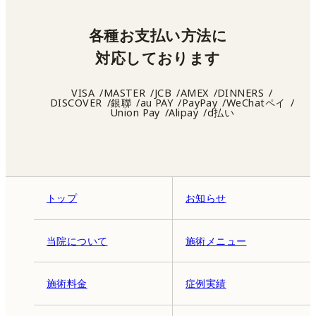
各種お支払い方法に
対応しております
VISA
MASTER
JCB
AMEX
DINNERS
DISCOVER
銀聯
au PAY
PayPay
WeChatペイ
Union Pay
Alipay
d払い
トップ
お知らせ
当院について
施術メニュー
施術料金
症例実績