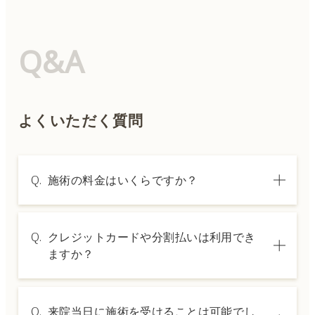
Q&A
よくいただく質問
Q.
施術の料金はいくらですか？
A.
施術内容によって料金は異なります。詳しく
Q.
クレジットカードや分割払いは利用でき
は料金表ページをご確認いただくか、カウン
ますか？
セリングでご案内いたします。
A.
→ 料金表ページへ
はい、クレジットカードや医療ローンを利用
Q.
来院当日に施術を受けることは可能でし