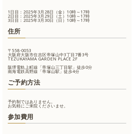
1日目：2025年3月28日（金）10時～17時
2日目：2025年3月29日（土）10時～17時
3日目：2025年3月30日（日）10時～17時
住所
〒558-0053
大阪府大阪市住吉区帝塚山中3丁目7番3号
TEZUKAYAMA GARDEN PLACE 2F
阪堺電軌上町線「帝塚山三丁目駅」徒歩0分
南海電鉄高野線「帝塚山駅」徒歩4分
ご予約方法
予約制ではありません。
お気軽にご来院くださいませ。
参加費用