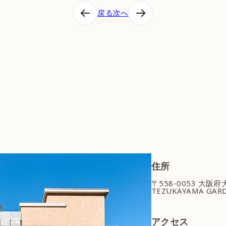
戻る
次へ
住所
〒558-0053 大阪
TEZUKAYAMA GARD
アクセス