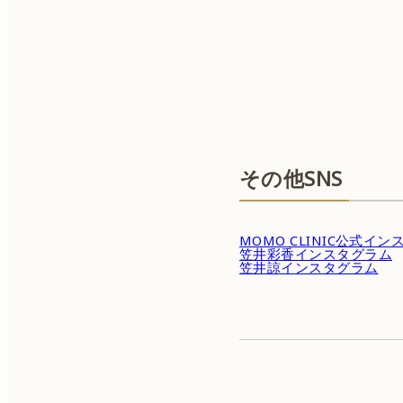
その他SNS
MOMO CLINIC公式イ
笠井彩香インスタグラム
笠井諒インスタグラム