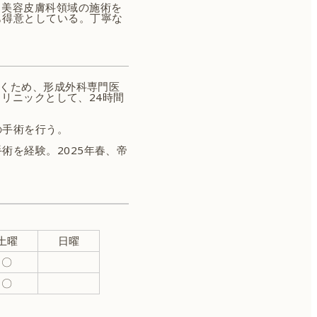
、美容皮膚科領域の施術を
も得意としている。丁寧な
磨くため、形成外科専門医
クリニックとして、24時間
の手術を行う。
術を経験。2025年春、帝
土曜
日曜
〇
〇