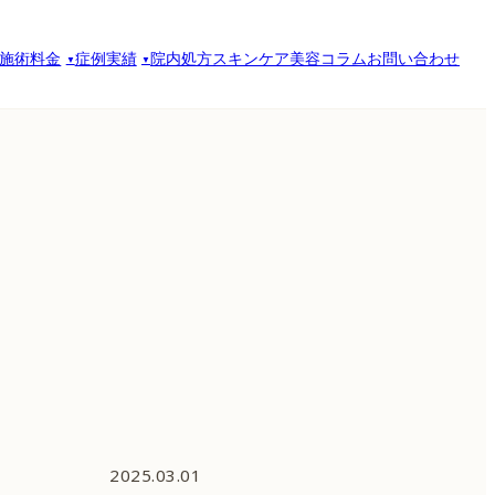
施術料金
症例実績
院内処方スキンケア
美容コラム
お問い合わせ
2025.03.01