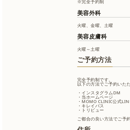
※完全予約制
美容外科
火曜、金曜、土曜
美容皮膚科
火曜～土曜
ご予約方法
完全予約制です。
以下の方法でご予約いた
・インスタグラムDM
・当ホームページ
・MOMO CLINIC公式LIN
・キレイパス
・トリビュー
ご都合の良い方法でご予
住所