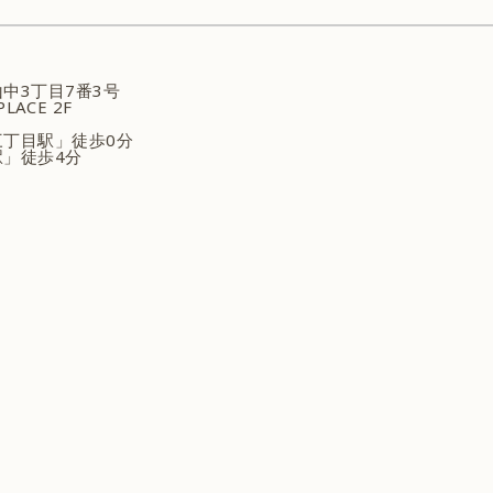
中3丁目7番3号
LACE 2F
丁目駅」徒歩0分
」徒歩4分