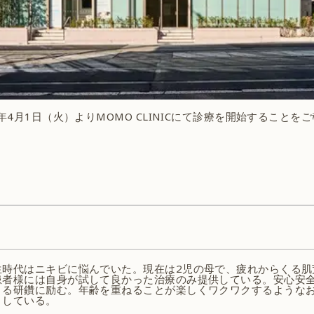
年4月1日（火）よりMOMO CLINICにて診療を開始することを
生時代はニキビに悩んでいた。現在は2児の母で、疲れからくる肌
患者様には自身が試して良かった治療のみ提供している。安心安
よる研鑽に励む。年齢を重ねることが楽しくワクワクするような
としている。