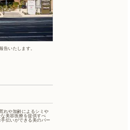
ご報告いたします。
荒れや加齢によるシミや
全な美容医療を提供すべ
お手伝いができる美のパー