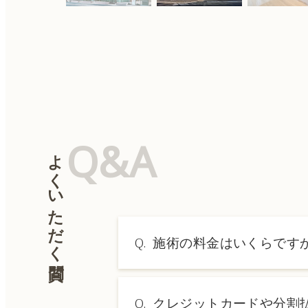
Q&A
よくいただく質問
Q.
施術の料金はいくらです
A.
施術内容によって料金は異なり
Q.
クレジットカードや分割