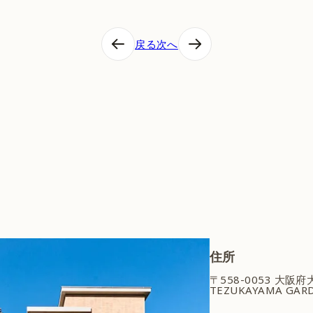
戻る
次へ
住所
〒558-0053 大阪
TEZUKAYAMA GARD