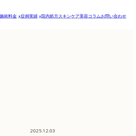
施術料金
症例実績
院内処方スキンケア
美容コラム
お問い合わせ
2025.12.03