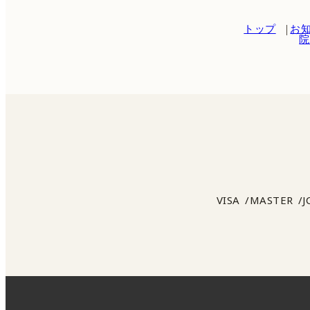
トップ
お
院
VISA
MASTER
J