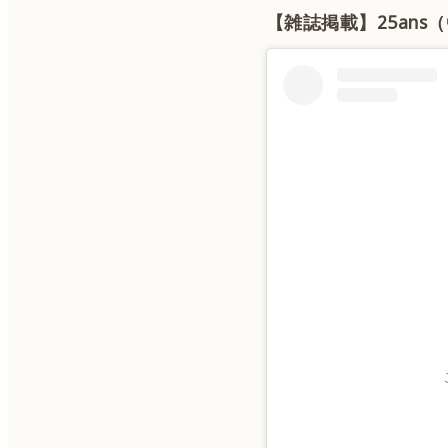
【雑誌掲載】25an