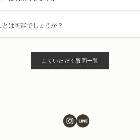
ローンを利用した分割払いも可能です。詳細は受付スタッフにお
ことは可能でしょうか？
、当日のご予約状況により異なりますが、当日にお受けいただけ
際にお気軽にご相談ください。
よくいただく質問一覧