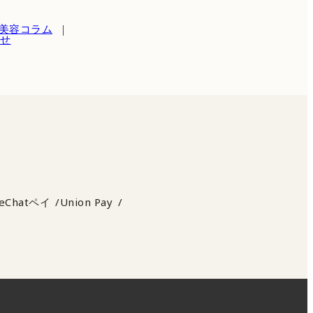
美容コラム
わせ
eChatペイ
Union Pay