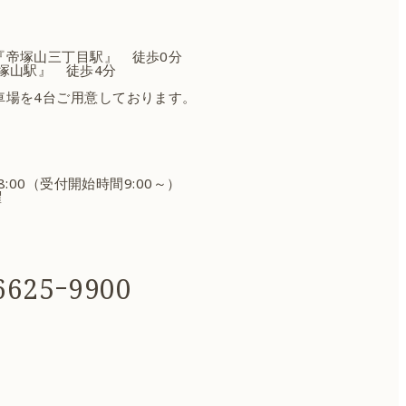
『帝塚山三丁目駅』 徒歩0分
塚山駅』 徒歩4分
車場を4台ご用意しております。
18:00（受付開始時間9:00～）
曜
625ｰ9900