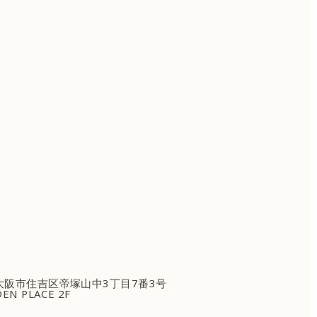
府大阪市住吉区
帝塚山中3丁目7番3号
EN PLACE 2F