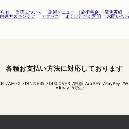
知らせ
当院について
施術メニュー
施術料金
症例実績
内処方スキンケア
アクセス
よくいただく質問
お問い合
各種お支払い方法に
対応しております
CB
AMEX
DINNERS
DISCOVER
銀聯
au PAY
PayPay
W
Alipay
d払い