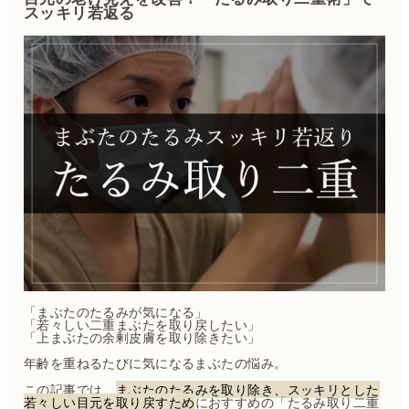
スッキリ若返る
「まぶたのたるみが気になる」
「若々しい二重まぶたを取り戻したい」
「上まぶたの余剰皮膚を取り除きたい」
年齢を重ねるたびに気になるまぶたの悩み。
この記事では、
まぶたのたるみを取り除き、スッキリとした
若々しい目元を取り戻すため
におすすめの「たるみ取り二重