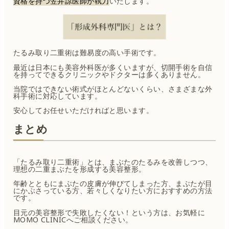
資格を持つ笠井諒医師が執刀
いたします。
たるみ取り二重術は難易度の高い手術です。
最近は日本にも美容外科医が多くいますが、切開手術を自信
を持ってできるクリニックやドクターは多くありません。
当院ではできない術式がほとんどないくらい、さまざまな外
科手術に対応しています。
安心してお任せいただければと思います。
まとめ
「たるみ取り二重術」とは、まぶたのたるみを改善しつつ、
理想の二重まぶたを形成する美容整形。
年齢とともにまぶたの皮膚が伸びてしまった方、まぶたが目
にかぶさっている方、若々しくなりたい方におすすめの方法
です。
目元の美容整形で失敗したくない！という方は、お気軽に
MOMO CLINICへご相談ください。