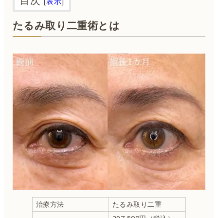
[
表示
]
たるみ取り二重術とは
治療方法
たるみ取り二重