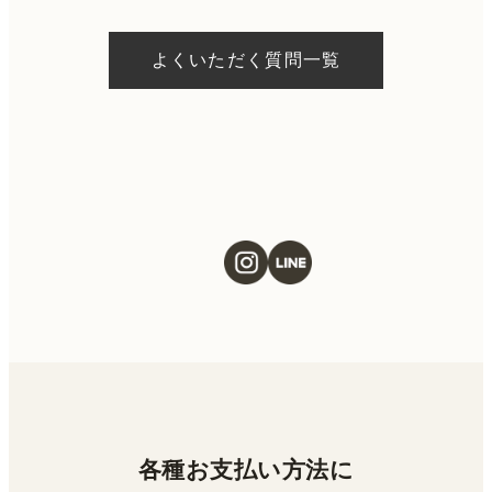
A.
ドクターの判断やご希望の施術、当日のご予
約状況により異なりますが、当日にお受けい
よくいただく質問一覧
ただける施術もございます。当日の施術をご
希望の場合は、ご予約の際にお気軽にご相談
ください。
各種お支払い方法に