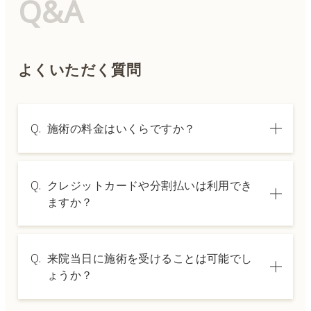
Q&A
よくいただく質問
Q.
施術の料金はいくらですか？
A.
施術内容によって料金は異なります。詳しく
Q.
クレジットカードや分割払いは利用でき
は料金表ページをご確認いただくか、カウン
ますか？
セリングでご案内いたします。
A.
→ 料金表ページへ
はい、クレジットカードや医療ローンを利用
Q.
来院当日に施術を受けることは可能でし
した分割払いも可能です。詳細は受付スタッ
ょうか？
フにお問い合わせください。