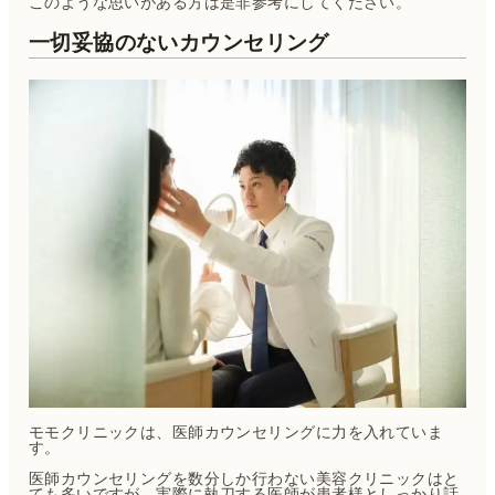
このような思いがある方は是非参考にしてください。
一切妥協のないカウンセリング
モモクリニックは、医師カウンセリングに力を入れていま
す。
医師カウンセリングを数分しか行わない美容クリニックはと
ても多いですが、実際に執刀する医師が患者様としっかり話