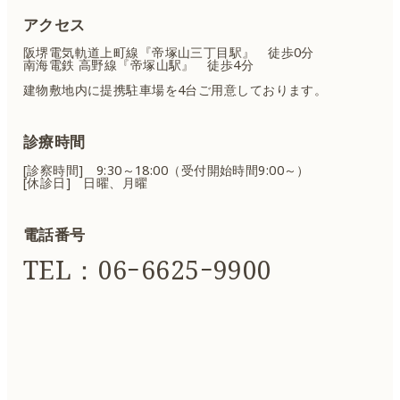
アクセス
阪堺電気軌道上町線『帝塚山三丁目駅』 徒歩0分
南海電鉄 高野線『帝塚山駅』 徒歩4分
建物敷地内に提携駐車場を4台ご用意しております。
診療時間
[診察時間] 9:30～18:00（受付開始時間9:00～）
[休診日] 日曜、月曜
電話番号
TEL：06ｰ6625ｰ9900