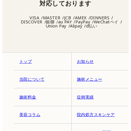
対応しております
VISA
MASTER
JCB
AMEX
DINNERS
DISCOVER
銀聯
au PAY
PayPay
WeChatペイ
Union Pay
Alipay
d払い
トップ
お知らせ
当院について
施術メニュー
施術料金
症例実績
美容コラム
院内処方スキンケア