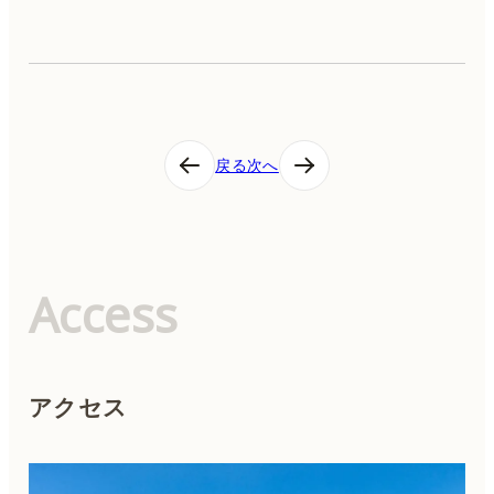
投
戻る
次へ
稿
ナ
ビ
ゲ
ー
シ
Access
ョ
ン
アクセス