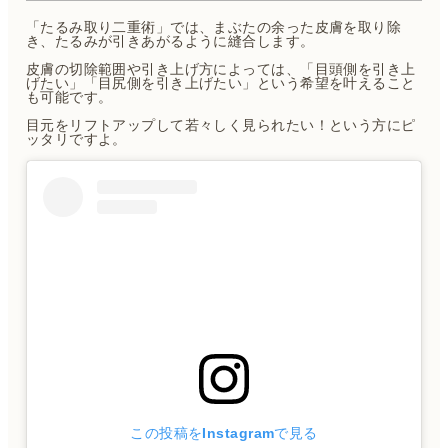
「たるみ取り二重術」では、まぶたの余った皮膚を取り除
き、たるみが引きあがるように縫合します。
皮膚の切除範囲や引き上げ方によっては、「目頭側を引き上
げたい」「目尻側を引き上げたい」という希望を叶えること
も可能です。
目元をリフトアップして若々しく見られたい！という方にピ
ッタリですよ。
この投稿をInstagramで見る