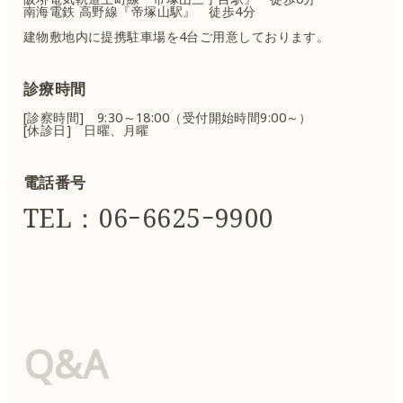
南海電鉄 高野線『帝塚山駅』 徒歩4分
建物敷地内に提携駐車場を4台ご用意しております。
診療時間
[診察時間] 9:30～18:00（受付開始時間9:00～）
[休診日] 日曜、月曜
電話番号
TEL：06ｰ6625ｰ9900
Q&A