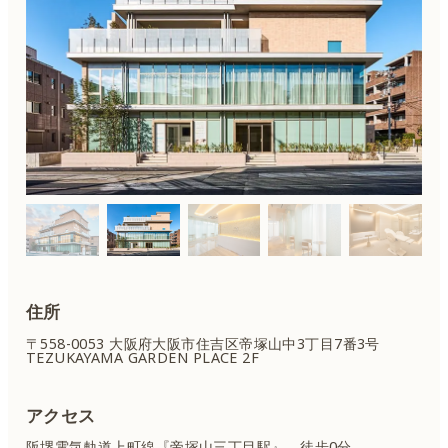
住所
〒558-0053 大阪府大阪市住吉区
帝塚山中3丁目7番3号
TEZUKAYAMA GARDEN PLACE 2F
アクセス
阪堺電気軌道上町線『帝塚山三丁目駅』 徒歩0分