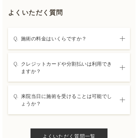
よくいただく質問
Q.
施術の料金はいくらですか？
A.
施術内容によって料金は異なります。詳しく
Q.
クレジットカードや分割払いは利用でき
は料金表ページをご確認いただくか、カウン
ますか？
セリングでご案内いたします。
A.
→ 料金表ページへ
はい、クレジットカードや医療ローンを利用
Q.
来院当日に施術を受けることは可能でし
した分割払いも可能です。詳細は受付スタッ
ょうか？
フにお問い合わせください。
A.
ドクターの判断やご希望の施術、当日のご予
約状況により異なりますが、当日にお受けい
よくいただく質問一覧