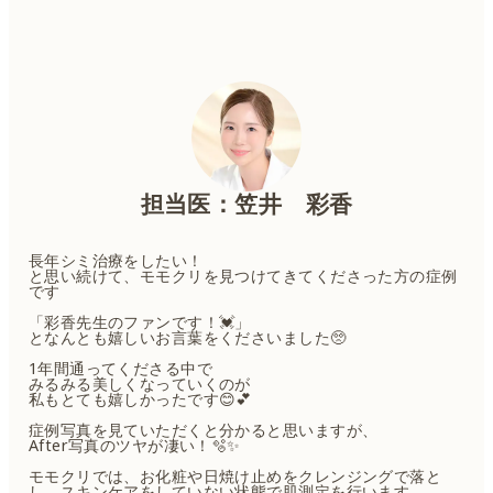
担当医：笠井 彩香
長年シミ治療をしたい！
と思い続けて、モモクリを見つけてきてくださった方の症例
です
「彩香先生のファンです！💓」
となんとも嬉しいお言葉をくださいました🥺
1年間通ってくださる中で
みるみる美しくなっていくのが
私もとても嬉しかったです😊💕
症例写真を見ていただくと分かると思いますが、
After写真のツヤが凄い！🫧✨
モモクリでは、お化粧や日焼け止めをクレンジングで落と
し、スキンケアをしていない状態で肌測定を行います。