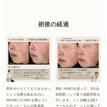
術後の経過
長年やりたくてもできなかっ
BBL HEROを使って、IPL全
たシミ治療を始めるのに、
顔照射→シミ取り放題照射を
MOMO CLINICを選んでく
行います。シミ治療は3回1
ださったこちらの患者様。
クールなので、シミが減って