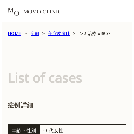
HOME
症例
美容皮膚科
シミ治療 #3857
List of cases
症例詳細
年齢・性別
60代女性