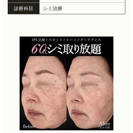
診療科目
シミ治療