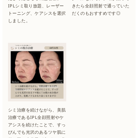
IPLシミ取り放題、レーザー
きたら全顔照射で通っていた
トーニング、ケアシスを選択
だくのもおすすめです◎
しました。
シミ治療を続けながら、美肌
治療であるIPL全顔照射やケ
アシスを続けたことで、すっ
ぴんでも光沢のあるツヤ肌に