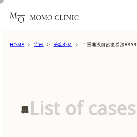
HOME
症例
美容外科
二重埋没自然癒着法#359
List of cases
症例詳細