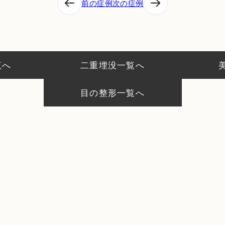
前の症例
次の症例
覧へ
二重埋没一覧へ
目の整形一覧へ