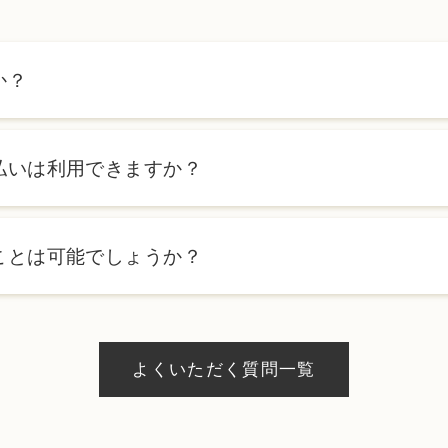
か？
ます。詳しくは料金表ページをご確認いただくか、カウンセリン
払いは利用できますか？
ローンを利用した分割払いも可能です。詳細は受付スタッフにお
ことは可能でしょうか？
、当日のご予約状況により異なりますが、当日にお受けいただけ
際にお気軽にご相談ください。
よくいただく質問一覧