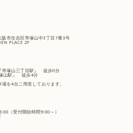
府大阪市住吉区
帝塚山中3丁目7番3号
EN PLACE 2F
『帝塚山三丁目駅』 徒歩0分
塚山駅』 徒歩4分
車場を4台ご用意しております。
18:00（受付開始時間9:00～）
曜