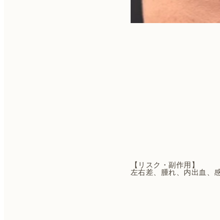
【リスク・副作用】
左右差、腫れ、内出血、
投