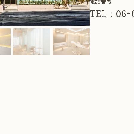
電話番号
TEL：06ｰ6