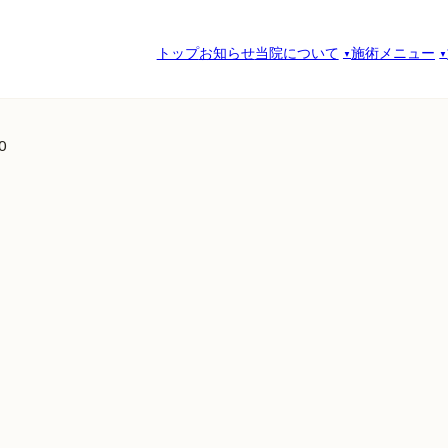
トップ
お知らせ
当院について
施術メニュー
0