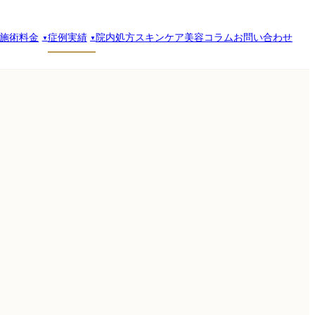
施術料金
症例実績
院内処方スキンケア
美容コラム
お問い合わせ