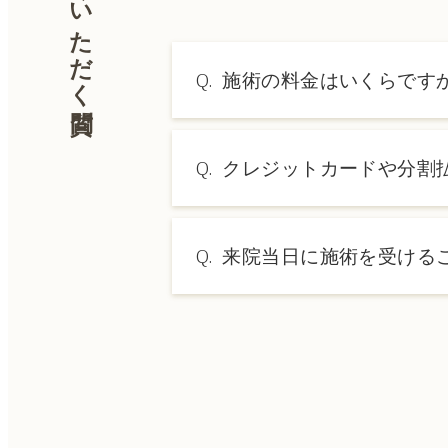
よくいただく質問
Q.
施術の料金はいくらです
A.
施術内容によって料金は異なり
Q.
クレジットカードや分割
→ 料金表ページへ
A.
はい、クレジットカードや医療
Q.
来院当日に施術を受ける
A.
ドクターの判断やご希望の施術
術をご希望の場合は、ご予約の