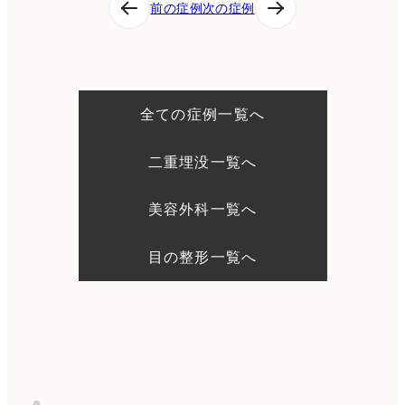
前の症例
次の症例
稿
ナ
ビ
ゲ
ー
シ
全ての症例一覧へ
ョ
ン
二重埋没一覧へ
美容外科一覧へ
目の整形一覧へ