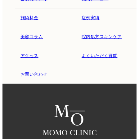
施術料金
症例実績
美容コラム
院内処方スキンケア
アクセス
よくいただく質問
お問い合わせ