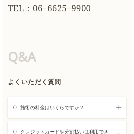
TEL：06ｰ6625ｰ9900
Q&A
よくいただく質問
Q.
施術の料金はいくらですか？
A.
施術内容によって料金は異なります。詳しく
Q.
クレジットカードや分割払いは利用でき