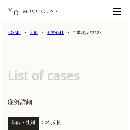
HOME
症例
美容外科
二重埋没#2122
List of cases
症例詳細
年齢・性別
30代女性