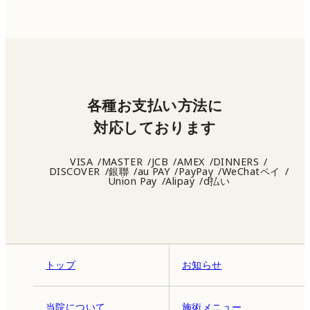
各種お支払い方法に
対応しております
VISA
MASTER
JCB
AMEX
DINNERS
DISCOVER
銀聯
au PAY
PayPay
WeChatペイ
Union Pay
Alipay
d払い
トップ
お知らせ
当院について
施術メニュー