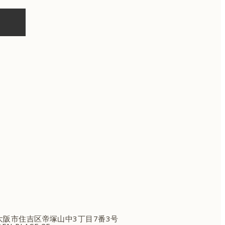
府大阪市住吉区
帝塚山中3丁目7番3号