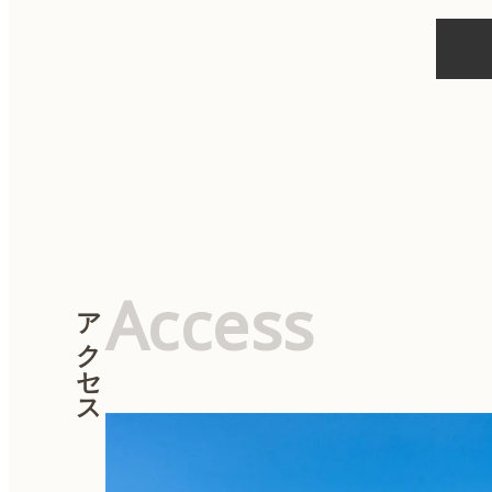
ー
シ
ョ
ン
Access
アクセス