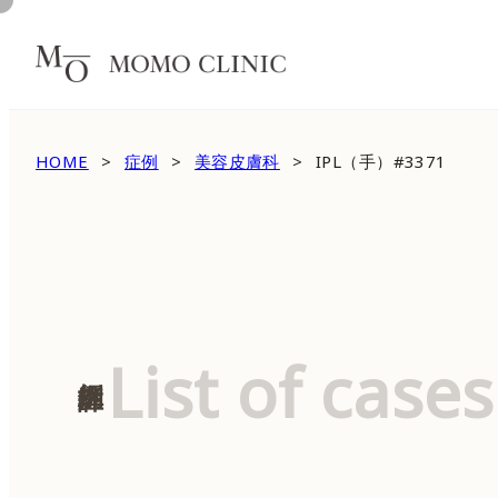
HOME
症例
美容皮膚科
IPL（手）#3371
List of cases
症例詳細