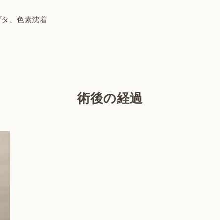
ブタ、色素沈着
術後の経過