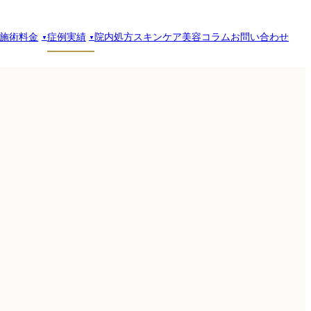
施術料金
症例実績
院内処方スキンケア
美容コラム
お問い合わせ