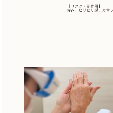
【リスク・副作用】
赤み、ヒリヒリ感、カサ