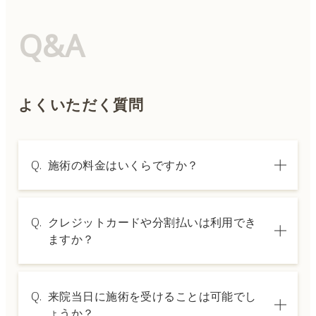
Q&A
よくいただく質問
Q.
施術の料金はいくらですか？
A.
施術内容によって料金は異なります。詳しく
Q.
クレジットカードや分割払いは利用でき
は料金表ページをご確認いただくか、カウン
ますか？
セリングでご案内いたします。
A.
→ 料金表ページへ
はい、クレジットカードや医療ローンを利用
Q.
来院当日に施術を受けることは可能でし
した分割払いも可能です。詳細は受付スタッ
ょうか？