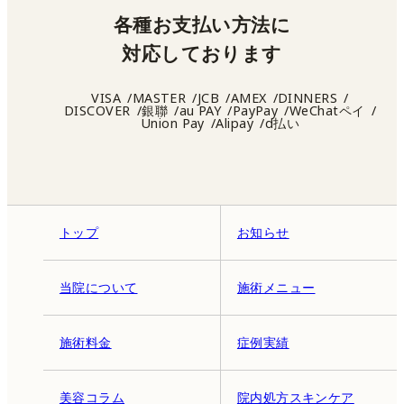
各種お支払い方法に
対応しております
VISA
MASTER
JCB
AMEX
DINNERS
DISCOVER
銀聯
au PAY
PayPay
WeChatペイ
Union Pay
Alipay
d払い
トップ
お知らせ
当院について
施術メニュー
施術料金
症例実績
美容コラム
院内処方スキンケア