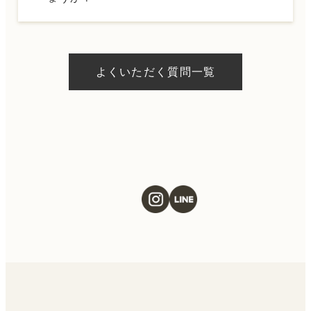
フにお問い合わせください。
A.
ドクターの判断やご希望の施術、当日のご予
約状況により異なりますが、当日にお受けい
よくいただく質問一覧
ただける施術もございます。当日の施術をご
希望の場合は、ご予約の際にお気軽にご相談
ください。