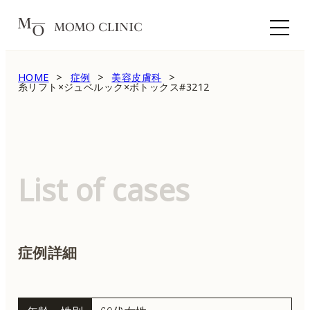
HOME
症例
美容皮膚科
糸リフト×ジュベルック×ボトックス#3212
List of cases
症例詳細