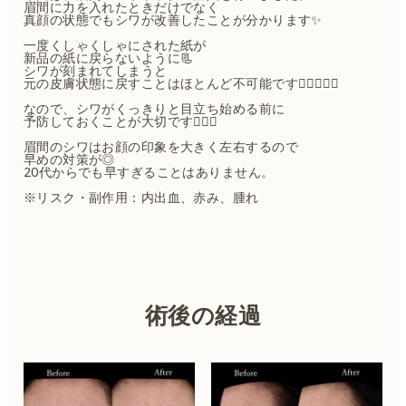
眉間に力を入れたときだけでなく
真顔の状態でもシワが改善したことが分かります✨
一度くしゃくしゃにされた紙が
新品の紙に戻らないように📃
シワが刻まれてしまうと
元の皮膚状態に戻すことはほとんど不可能です🙅🏻‍🙇🏻‍♀️
なので、シワがくっきりと目立ち始める前に
予防しておくことが大切です🙆🏻‍♀️
眉間のシワはお顔の印象を大きく左右するので
早めの対策が◎
20代からでも早すぎることはありません。
※リスク・副作用：内出血、赤み、腫れ
術後の経過