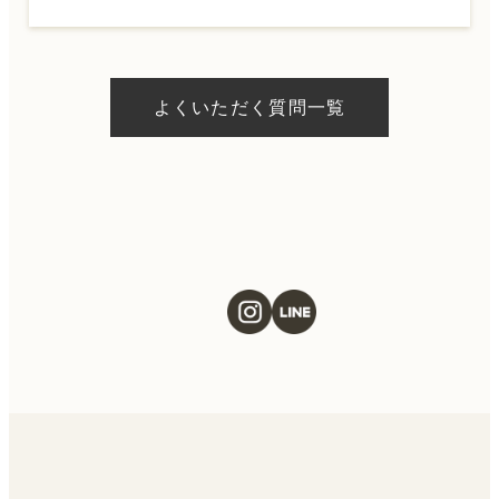
A.
ドクターの判断やご希望の施術、当日のご予
約状況により異なりますが、当日にお受けい
よくいただく質問一覧
ただける施術もございます。当日の施術をご
希望の場合は、ご予約の際にお気軽にご相談
ください。