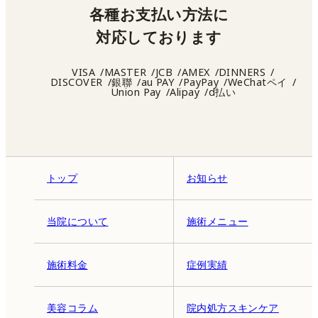
各種お支払い方法に
対応しております
VISA
MASTER
JCB
AMEX
DINNERS
DISCOVER
銀聯
au PAY
PayPay
WeChatペイ
Union Pay
Alipay
d払い
トップ
お知らせ
当院について
施術メニュー
施術料金
症例実績
美容コラム
院内処方スキンケア