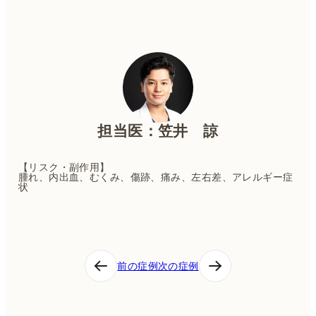
担当医：笠井 諒
【リスク・副作用】
腫れ、内出血、むくみ、傷跡、痛み、左右差、アレルギー症
状
投
前の症例
次の症例
稿
ナ
ビ
ゲ