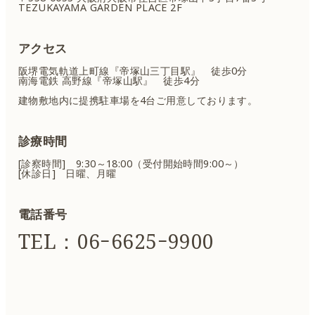
TEZUKAYAMA GARDEN PLACE 2F
アクセス
阪堺電気軌道上町線『帝塚山三丁目駅』 徒歩0分
南海電鉄 高野線『帝塚山駅』 徒歩4分
建物敷地内に提携駐車場を4台ご用意しております。
診療時間
[診察時間] 9:30～18:00（受付開始時間9:00～）
[休診日] 日曜、月曜
電話番号
TEL：06ｰ6625ｰ9900