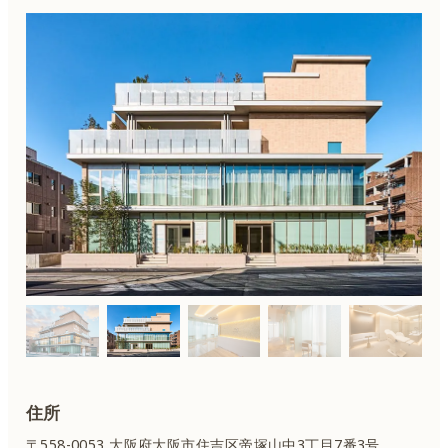
住所
〒558-0053 大阪府大阪市住吉区
帝塚山中3丁目7番3号