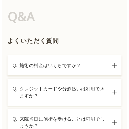
Q&A
よくいただく質問
Q.
施術の料金はいくらですか？
A.
施術内容によって料金は異なります。詳しく
Q.
クレジットカードや分割払いは利用でき
は料金表ページをご確認いただくか、カウン
ますか？
セリングでご案内いたします。
A.
→ 料金表ページへ
はい、クレジットカードや医療ローンを利用
Q.
来院当日に施術を受けることは可能でし
した分割払いも可能です。詳細は受付スタッ
ょうか？
フにお問い合わせください。