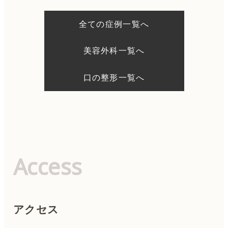
ー
シ
全ての症例一覧へ
ョ
ン
美容外科一覧へ
口の整形一覧へ
Access
アクセス